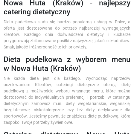
Nowa Huta (Kraków) - najlepszy
catering dietetyczny
Dieta pudełkowa stała się bardzo popularną usługą w Polce, a
oferta jest dostosowana do potrzeb najbardziej wymagających
klientów. Każdego dnia doświadczeni dietetycy i kucharze
przygotowują zbilansowane posiłki z najwyższej jakości składników.
Smak, jakość i różnorodność to ich priorytety.
Dieta pudełkowa z wyborem menu
w Nowa Huta (Kraków)
Nie każda dieta jest dla każdego. Wychodząc naprzeciw
oczekiwaniom Klientów, cateringi dietetyczne oferują dietę
pudełkową z możliwością wyboru własnego menu, które można
dostosować do indywidualnych preferencji i potrzeb. W cateringu
dietetycznym zamówisz m.in. diety wegetariańskie, wegańskie,
bezglutenowe, niskokaloryczne, czy też diety dedykowane dla
sportowców. Jesteśmy pewni, że znajdziesz dietę pudełkową, która
zaspokoi Twoje potrzeby żywieniowe.