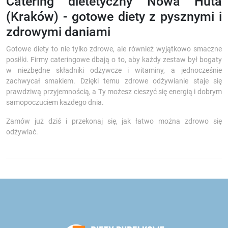
Catering dietetyczny Nowa Huta
(Kraków) - gotowe diety z pysznymi i
zdrowymi daniami
Gotowe diety to nie tylko zdrowe, ale również wyjątkowo smaczne
posiłki. Firmy cateringowe dbają o to, aby każdy zestaw był bogaty
w niezbędne składniki odżywcze i witaminy, a jednocześnie
zachwycał smakiem. Dzięki temu zdrowe odżywianie staje się
prawdziwą przyjemnością, a Ty możesz cieszyć się energią i dobrym
samopoczuciem każdego dnia.
Zamów już dziś i przekonaj się, jak łatwo można zdrowo się
odżywiać.