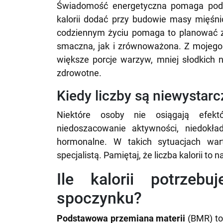
Świadomość energetyczna pomaga podej
kalorii dodać przy budowie masy mięśnio
codziennym życiu pomaga to planować zak
smaczna, jak i zrównoważona. Z mojego
większe porcje warzyw, mniej słodkich n
zdrowotne.
Kiedy liczby są niewystar
Niektóre osoby nie osiągają efek
niedoszacowanie aktywności, niedokład
hormonalne. W takich sytuacjach war
specjalistą. Pamiętaj, że liczba kalorii to 
Ile kalorii potrzeb
spoczynku?
Podstawowa przemiana materii
(BMR) to 