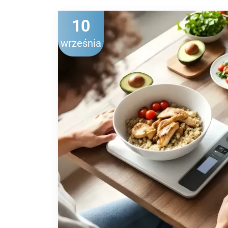
10
września