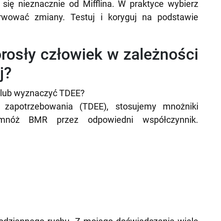
ą się nieznacznie od Mifflina. W praktyce wybierz
rwować zmiany. Testuj i koryguj na podstawie
dorosły człowiek w zależności
j?
 lub wyznaczyć TDEE?
zapotrzebowania (TDEE), stosujemy mnożniki
omnóż BMR przez odpowiedni współczynnik.