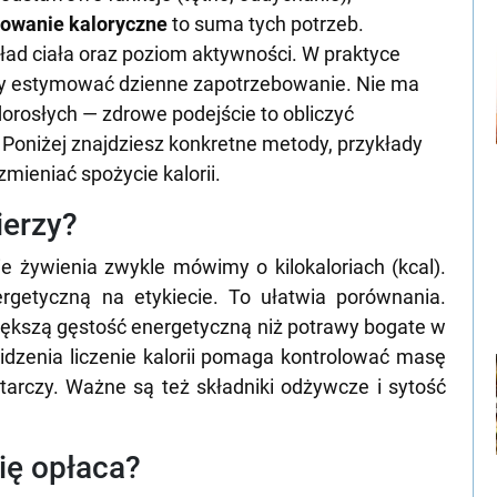
owanie kaloryczne
to suma tych potrzeb.
kład ciała oraz poziom aktywności. W praktyce
 by estymować dzienne zapotrzebowanie. Nie ma
 dorosłych — zdrowe podejście to obliczyć
 Poniżej znajdziesz konkretne metody, przykłady
zmieniać spożycie kalorii.
ierzy?
ie żywienia zwykle mówimy o kilokaloriach (kcal).
rgetyczną na etykiecie. To ułatwia porównania.
ększą gęstość energetyczną niż potrawy bogate w
idzenia liczenie kalorii pomaga kontrolować masę
starczy. Ważne są też składniki odżywcze i sytość
się opłaca?