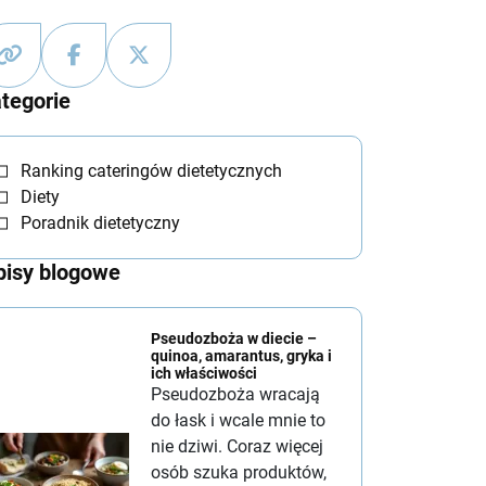
tegorie
Ranking cateringów dietetycznych
Diety
Poradnik dietetyczny
isy blogowe
Pseudozboża w diecie –
quinoa, amarantus, gryka i
ich właściwości
Pseudozboża wracają
do łask i wcale mnie to
nie dziwi. Coraz więcej
osób szuka produktów,