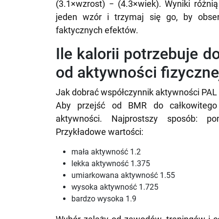
(3.1×wzrost) − (4.3×wiek). Wyniki różni
jeden wzór i trzymaj się go, by obse
faktycznych efektów.
Ile kalorii potrzebuje 
od aktywności fizyczne
Jak dobrać współczynnik aktywności PAL
Aby przejść od BMR do całkowitego 
aktywności. Najprostszy sposób: p
Przykładowe wartości:
mała aktywność 1.2
lekka aktywność 1.375
umiarkowana aktywność 1.55
wysoka aktywność 1.725
bardzo wysoka 1.9