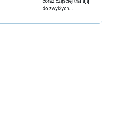
coraz częściej trafiają
do zwykłych...