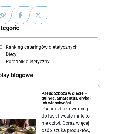
tegorie
Ranking cateringów dietetycznych
Diety
Poradnik dietetyczny
isy blogowe
Pseudozboża w diecie –
quinoa, amarantus, gryka i
ich właściwości
Pseudozboża wracają
do łask i wcale mnie to
nie dziwi. Coraz więcej
osób szuka produktów,