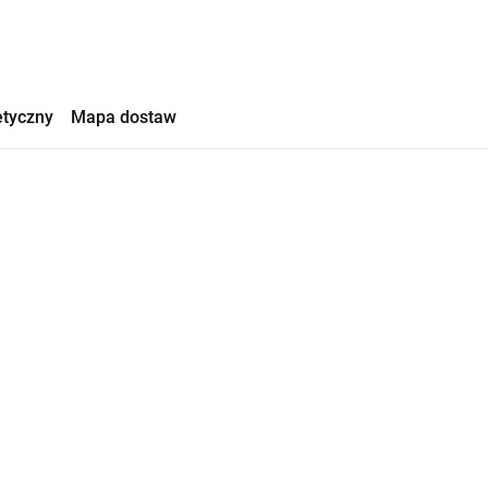
etyczny
Mapa dostaw