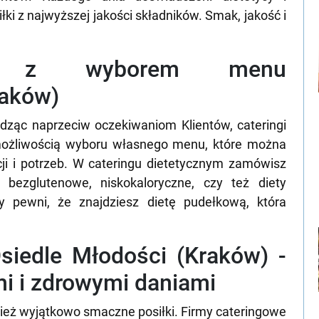
ki z najwyższej jakości składników. Smak, jakość i
wa z wyborem menu
raków)
dząc naprzeciw oczekiwaniom Klientów, cateringi
 możliwością wyboru własnego menu, które można
ji i potrzeb. W cateringu dietetycznym zamówisz
, bezglutenowe, niskokaloryczne, czy też diety
 pewni, że znajdziesz dietę pudełkową, która
Osiedle Młodości (Kraków) -
i i zdrowymi daniami
wnież wyjątkowo smaczne posiłki. Firmy cateringowe