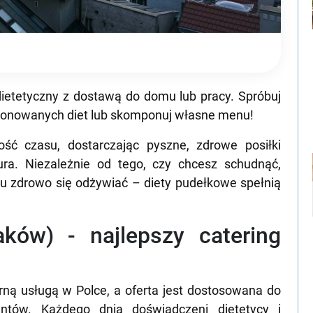
ietetyczny z dostawą do domu lub pracy. Spróbuj
oponowanych diet lub skomponuj własne menu!
ść czasu, dostarczając pyszne, zdrowe posiłki
ra. Niezależnie od tego, czy chcesz schudnąć,
 zdrowo się odżywiać – diety pudełkowe spełnią
aków) - najlepszy catering
rną usługą w Polce, a oferta jest dostosowana do
entów. Każdego dnia doświadczeni dietetycy i