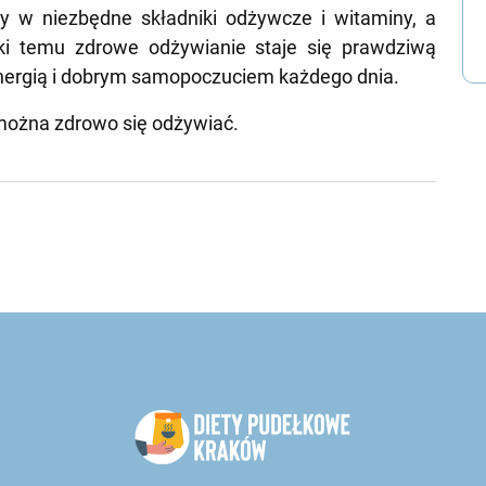
y w niezbędne składniki odżywcze i witaminy, a
ki temu zdrowe odżywianie staje się prawdziwą
energią i dobrym samopoczuciem każdego dnia.
o można zdrowo się odżywiać.