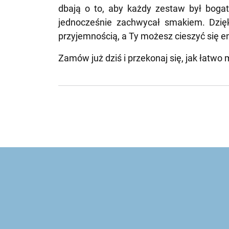
dbają o to, aby każdy zestaw był bogat
jednocześnie zachwycał smakiem. Dzię
przyjemnością, a Ty możesz cieszyć się 
Zamów już dziś i przekonaj się, jak łatw