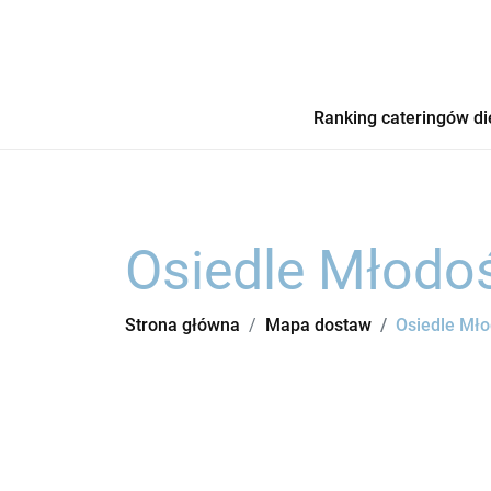
Ranking cateringów di
Osiedle Młodo
Strona główna
Mapa dostaw
Osiedle Mło