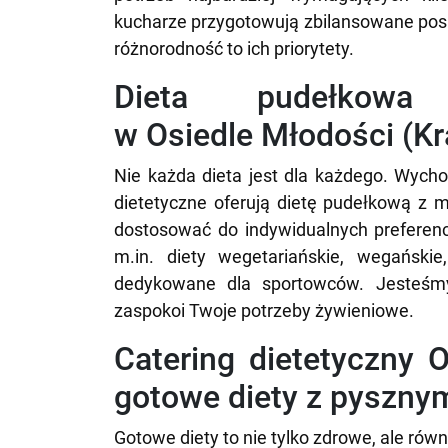
kucharze przygotowują zbilansowane posił
różnorodność to ich priorytety.
Dieta pudełko
w Osiedle Młodości (K
Nie każda dieta jest dla każdego. Wycho
dietetyczne oferują dietę pudełkową z
dostosować do indywidualnych preferenc
m.in. diety wegetariańskie, wegańskie
dedykowane dla sportowców. Jesteśmy
zaspokoi Twoje potrzeby żywieniowe.
Catering dietetyczny 
gotowe diety z pysznym
Gotowe diety to nie tylko zdrowe, ale ró