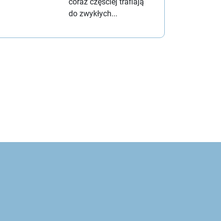
coraz częściej trafiają
do zwykłych...