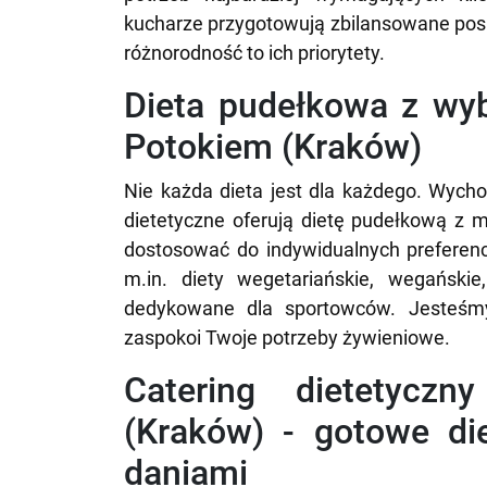
kucharze przygotowują zbilansowane posił
różnorodność to ich priorytety.
Dieta pudełkowa z w
Potokiem (Kraków)
Nie każda dieta jest dla każdego. Wycho
dietetyczne oferują dietę pudełkową z
dostosować do indywidualnych preferenc
m.in. diety wegetariańskie, wegańskie
dedykowane dla sportowców. Jesteśmy
zaspokoi Twoje potrzeby żywieniowe.
Catering dietetycz
(Kraków) - gotowe di
daniami