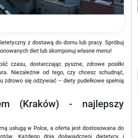
ietetyczny z dostawą do domu lub pracy. Spróbuj
oponowanych diet lub skomponuj własne menu!
ść czasu, dostarczając pyszne, zdrowe posiłki
ra. Niezależnie od tego, czy chcesz schudnąć,
 zdrowo się odżywiać – diety pudełkowe spełnią
em (Kraków) - najlepszy
rną usługą w Polce, a oferta jest dostosowana do
entów. Każdego dnia doświadczeni dietetycy i