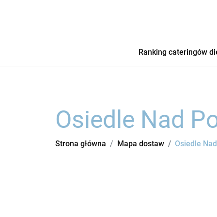
Ranking cateringów di
Osiedle Nad P
Strona główna
Mapa dostaw
Osiedle Na