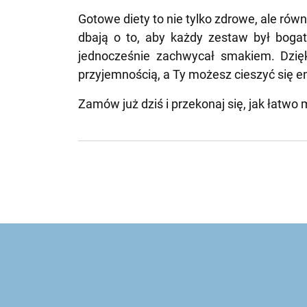
Gotowe diety to nie tylko zdrowe, ale ró
dbają o to, aby każdy zestaw był bogat
jednocześnie zachwycał smakiem. Dzię
przyjemnością, a Ty możesz cieszyć się 
Zamów już dziś i przekonaj się, jak łatw