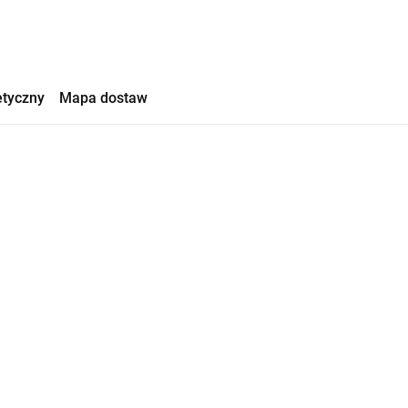
etyczny
Mapa dostaw