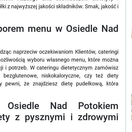
ki z najwyższej jakości składników. Smak, jakość i
yborem menu w Osiedle Nad
dząc naprzeciw oczekiwaniom Klientów, cateringi
 możliwością wyboru własnego menu, które można
ji i potrzeb. W cateringu dietetycznym zamówisz
, bezglutenowe, niskokaloryczne, czy też diety
 pewni, że znajdziesz dietę pudełkową, która
ny Osiedle Nad Potokiem
ety z pysznymi i zdrowymi