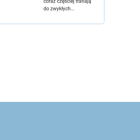
coraz częściej trafiają
do zwykłych...