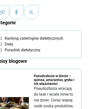
tegorie
Ranking cateringów dietetycznych
Diety
Poradnik dietetyczny
isy blogowe
Pseudozboża w diecie –
quinoa, amarantus, gryka i
ich właściwości
Pseudozboża wracają
do łask i wcale mnie to
nie dziwi. Coraz więcej
osób szuka produktów,