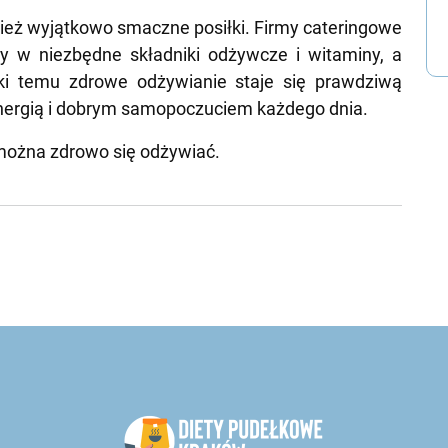
wnież wyjątkowo smaczne posiłki. Firmy cateringowe
y w niezbędne składniki odżywcze i witaminy, a
ki temu zdrowe odżywianie staje się prawdziwą
energią i dobrym samopoczuciem każdego dnia.
o można zdrowo się odżywiać.