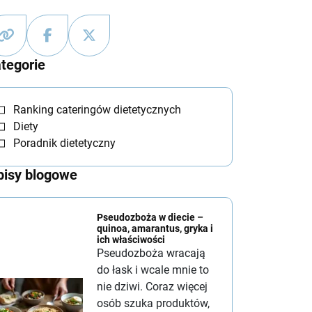
tegorie
Ranking cateringów dietetycznych
Diety
Poradnik dietetyczny
isy blogowe
Pseudozboża w diecie –
quinoa, amarantus, gryka i
ich właściwości
Pseudozboża wracają
do łask i wcale mnie to
nie dziwi. Coraz więcej
osób szuka produktów,