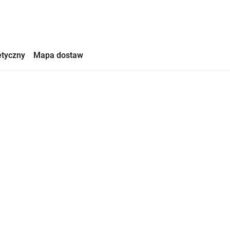
etyczny
Mapa dostaw