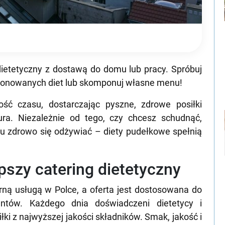
ietetyczny z dostawą do domu lub pracy. Spróbuj
oponowanych diet lub skomponuj własne menu!
ść czasu, dostarczając pyszne, zdrowe posiłki
ra. Niezależnie od tego, czy chcesz schudnąć,
 zdrowo się odżywiać – diety pudełkowe spełnią
pszy catering dietetyczny
rną usługą w Polce, a oferta jest dostosowana do
entów. Każdego dnia doświadczeni dietetycy i
ki z najwyższej jakości składników. Smak, jakość i