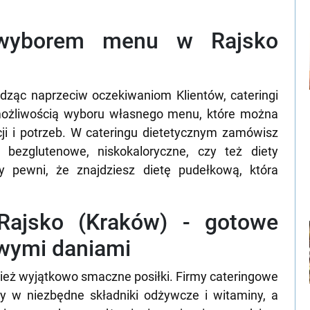
 wyborem menu w Rajsko
dząc naprzeciw oczekiwaniom Klientów, cateringi
 możliwością wyboru własnego menu, które można
ji i potrzeb. W cateringu dietetycznym zamówisz
, bezglutenowe, niskokaloryczne, czy też diety
 pewni, że znajdziesz dietę pudełkową, która
 Rajsko (Kraków) - gotowe
owymi daniami
wnież wyjątkowo smaczne posiłki. Firmy cateringowe
y w niezbędne składniki odżywcze i witaminy, a