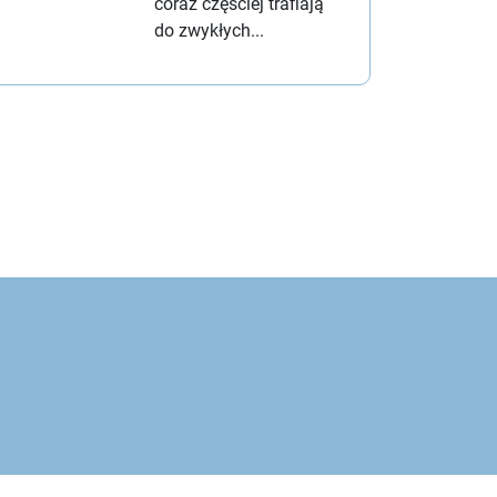
coraz częściej trafiają
do zwykłych...