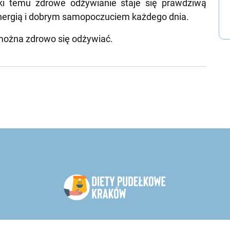
ki temu zdrowe odżywianie staje się prawdziwą
energią i dobrym samopoczuciem każdego dnia.
o można zdrowo się odżywiać.