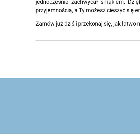
jednocześnie zachwycał smakiem. Dzię
przyjemnością, a Ty możesz cieszyć się 
Zamów już dziś i przekonaj się, jak łatw