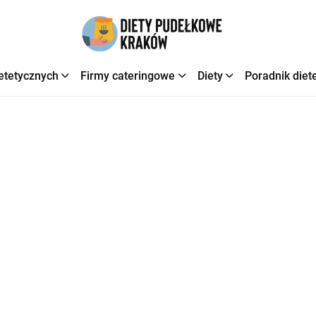
etetycznych
Firmy cateringowe
Diety
Poradnik diet