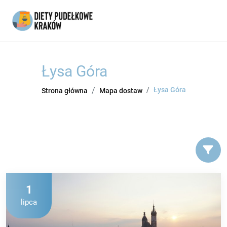
Łysa Góra
Łysa Góra
Strona główna
Mapa dostaw
1
lipca