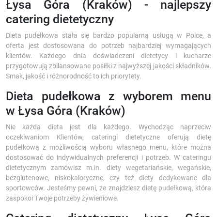
Łysa Góra (Kraków) - najlepszy
catering dietetyczny
Dieta pudełkowa stała się bardzo popularną usługą w Polce, a
oferta jest dostosowana do potrzeb najbardziej wymagających
klientów. Każdego dnia doświadczeni dietetycy i kucharze
przygotowują zbilansowane posiłki z najwyższej jakości składników.
Smak, jakość i różnorodność to ich priorytety.
Dieta pudełkowa z wyborem menu
w Łysa Góra (Kraków)
Nie każda dieta jest dla każdego. Wychodząc naprzeciw
oczekiwaniom Klientów, cateringi dietetyczne oferują dietę
pudełkową z możliwością wyboru własnego menu, które można
dostosować do indywidualnych preferencji i potrzeb. W cateringu
dietetycznym zamówisz m.in. diety wegetariańskie, wegańskie,
bezglutenowe, niskokaloryczne, czy też diety dedykowane dla
sportowców. Jesteśmy pewni, że znajdziesz dietę pudełkową, która
zaspokoi Twoje potrzeby żywieniowe.