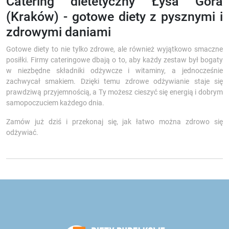
Catering dietetyczny Łysa Góra
(Kraków) - gotowe diety z pysznymi i
zdrowymi daniami
Gotowe diety to nie tylko zdrowe, ale również wyjątkowo smaczne
posiłki. Firmy cateringowe dbają o to, aby każdy zestaw był bogaty
w niezbędne składniki odżywcze i witaminy, a jednocześnie
zachwycał smakiem. Dzięki temu zdrowe odżywianie staje się
prawdziwą przyjemnością, a Ty możesz cieszyć się energią i dobrym
samopoczuciem każdego dnia.
Zamów już dziś i przekonaj się, jak łatwo można zdrowo się
odżywiać.