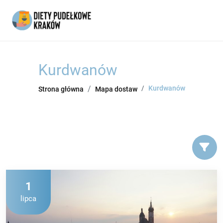
Kurdwanów
Kurdwanów
Strona główna
Mapa dostaw
1
lipca