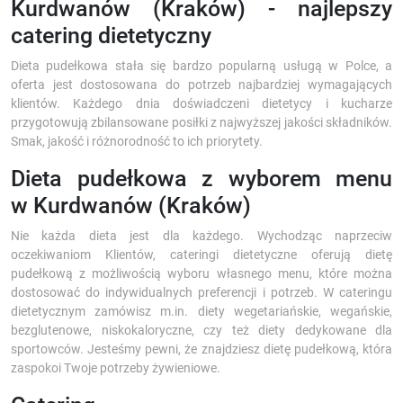
Kurdwanów (Kraków) - najlepszy
catering dietetyczny
Dieta pudełkowa stała się bardzo popularną usługą w Polce, a
oferta jest dostosowana do potrzeb najbardziej wymagających
klientów. Każdego dnia doświadczeni dietetycy i kucharze
przygotowują zbilansowane posiłki z najwyższej jakości składników.
Smak, jakość i różnorodność to ich priorytety.
Dieta pudełkowa z wyborem menu
w Kurdwanów (Kraków)
Nie każda dieta jest dla każdego. Wychodząc naprzeciw
oczekiwaniom Klientów, cateringi dietetyczne oferują dietę
pudełkową z możliwością wyboru własnego menu, które można
dostosować do indywidualnych preferencji i potrzeb. W cateringu
dietetycznym zamówisz m.in. diety wegetariańskie, wegańskie,
bezglutenowe, niskokaloryczne, czy też diety dedykowane dla
sportowców. Jesteśmy pewni, że znajdziesz dietę pudełkową, która
zaspokoi Twoje potrzeby żywieniowe.