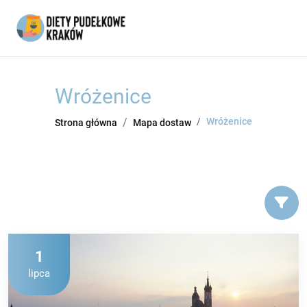
Wróżenice
Wróżenice
Strona główna
Mapa dostaw
1
lipca