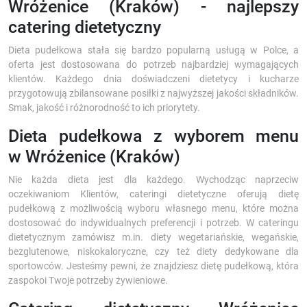
Wróżenice (Kraków) - najlepszy
catering dietetyczny
Dieta pudełkowa stała się bardzo popularną usługą w Polce, a
oferta jest dostosowana do potrzeb najbardziej wymagających
klientów. Każdego dnia doświadczeni dietetycy i kucharze
przygotowują zbilansowane posiłki z najwyższej jakości składników.
Smak, jakość i różnorodność to ich priorytety.
Dieta pudełkowa z wyborem menu
w Wróżenice (Kraków)
Nie każda dieta jest dla każdego. Wychodząc naprzeciw
oczekiwaniom Klientów, cateringi dietetyczne oferują dietę
pudełkową z możliwością wyboru własnego menu, które można
dostosować do indywidualnych preferencji i potrzeb. W cateringu
dietetycznym zamówisz m.in. diety wegetariańskie, wegańskie,
bezglutenowe, niskokaloryczne, czy też diety dedykowane dla
sportowców. Jesteśmy pewni, że znajdziesz dietę pudełkową, która
zaspokoi Twoje potrzeby żywieniowe.