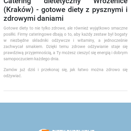
Catering dietetyczny Wróżenice
(Kraków) - gotowe diety z pysznymi i
zdrowymi daniami
Gotowe diety to nie tylko zdrowe, ale również wyjątkowo smaczne
posiłki. Firmy cateringowe dbają o to, aby każdy zestaw był bogaty
w niezbędne składniki odżywcze i witaminy, a jednocześnie
zachwycał smakiem. Dzięki temu zdrowe odżywianie staje się
prawdziwą przyjemnością, a Ty możesz cieszyć się energią i dobrym
samopoczuciem każdego dnia.
Zamów już dziś i przekonaj się, jak łatwo można zdrowo się
odżywiać.