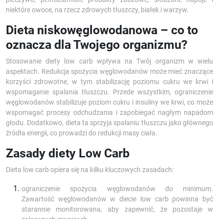
niektóre owoce, na rzecz zdrowych tłuszczy, białek i warzyw.
Dieta niskowęglowodanowa – co to
oznacza dla Twojego organizmu?
Stosowanie diety low carb wpływa na Twój organizm w wielu
aspektach. Redukcja spożycia węglowodanów może mieć znaczące
korzyści zdrowotne, w tym stabilizację poziomu cukru we krwi i
wspomaganie spalania tłuszczu. Przede wszystkim, ograniczenie
węglowodanów stabilizuje poziom cukru i insuliny we krwi, co może
wspomagać procesy odchudzania i zapobiegać nagłym napadom
głodu. Dodatkowo, dieta ta sprzyja spalaniu tłuszczu jako głównego
źródła energii, co prowadzi do redukcji masy ciała.
Zasady diety Low Carb
Dieta low carb opiera się na kilku kluczowych zasadach:
ograniczenie spożycia węglowodanów do minimum.
Zawartość węglowodanów w diecie low carb powinna być
starannie monitorowana, aby zapewnić, że pozostaje w