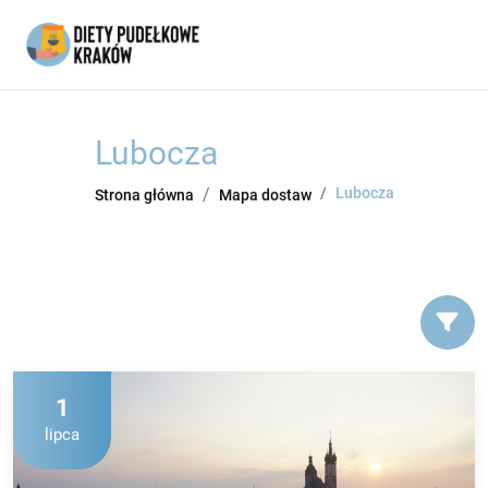
Lubocza
Lubocza
Strona główna
Mapa dostaw
1
lipca