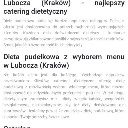
Lubocza (Kraków) - najlepszy
catering dietetyczny
Dieta pudełkowa stała się bardzo popularną usługą w Polce, a
oferta jest dostosowana do potrzeb najbardziej wymagających
klientów. Każdego dnia doświadczeni dietetycy i kucharze
przygotowują zbilansowane posiłki z najwyższej jakości składników.
Smak, jakość i różnorodność to ich priorytety.
Dieta pudełkowa z wyborem menu
w Lubocza (Kraków)
Nie każda dieta jest dla każdego. Wychodząc naprzeciw
oczekiwaniom Klientów, cateringi dietetyczne oferują dietę
pudełkową z możliwością wyboru własnego menu, które można
dostosować do indywidualnych preferencji i potrzeb. W cateringu
dietetycznym zamówisz m.in. diety wegetariańskie, wegańskie,
bezglutenowe, niskokaloryczne, czy też diety dedykowane dla
sportowców. Jesteśmy pewni, że znajdziesz dietę pudełkową, która
zaspokoi Twoje potrzeby żywieniowe.