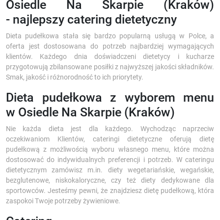
Osiedle Na Skarpie (Kraków)
- najlepszy catering dietetyczny
Dieta pudełkowa stała się bardzo popularną usługą w Polce, a
oferta jest dostosowana do potrzeb najbardziej wymagających
klientów. Każdego dnia doświadczeni dietetycy i kucharze
przygotowują zbilansowane posiłki z najwyższej jakości składników.
Smak, jakość i różnorodność to ich priorytety.
Dieta pudełkowa z wyborem menu
w Osiedle Na Skarpie (Kraków)
Nie każda dieta jest dla każdego. Wychodząc naprzeciw
oczekiwaniom Klientów, cateringi dietetyczne oferują dietę
pudełkową z możliwością wyboru własnego menu, które można
dostosować do indywidualnych preferencji i potrzeb. W cateringu
dietetycznym zamówisz m.in. diety wegetariańskie, wegańskie,
bezglutenowe, niskokaloryczne, czy też diety dedykowane dla
sportowców. Jesteśmy pewni, że znajdziesz dietę pudełkową, która
zaspokoi Twoje potrzeby żywieniowe.