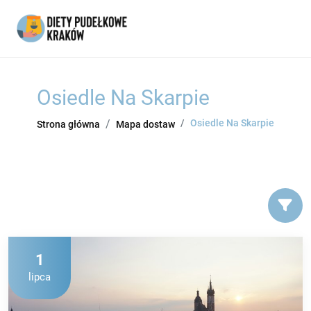
Osiedle Na Skarpie
Osiedle Na Skarpie
Strona główna
Mapa dostaw
1
lipca