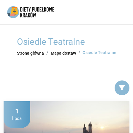
Osiedle Teatralne
Osiedle Teatralne
Strona główna
Mapa dostaw
1
lipca