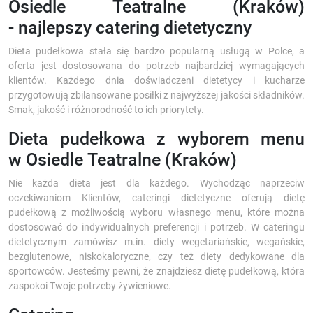
Osiedle Teatralne (Kraków)
- najlepszy catering dietetyczny
Dieta pudełkowa stała się bardzo popularną usługą w Polce, a
oferta jest dostosowana do potrzeb najbardziej wymagających
klientów. Każdego dnia doświadczeni dietetycy i kucharze
przygotowują zbilansowane posiłki z najwyższej jakości składników.
Smak, jakość i różnorodność to ich priorytety.
Dieta pudełkowa z wyborem menu
w Osiedle Teatralne (Kraków)
Nie każda dieta jest dla każdego. Wychodząc naprzeciw
oczekiwaniom Klientów, cateringi dietetyczne oferują dietę
pudełkową z możliwością wyboru własnego menu, które można
dostosować do indywidualnych preferencji i potrzeb. W cateringu
dietetycznym zamówisz m.in. diety wegetariańskie, wegańskie,
bezglutenowe, niskokaloryczne, czy też diety dedykowane dla
sportowców. Jesteśmy pewni, że znajdziesz dietę pudełkową, która
zaspokoi Twoje potrzeby żywieniowe.