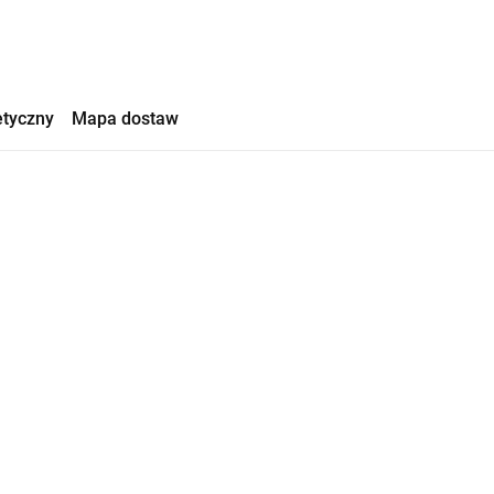
etyczny
Mapa dostaw