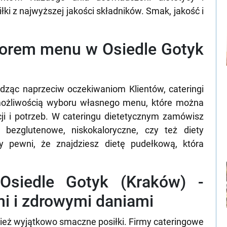
ki z najwyższej jakości składników. Smak, jakość i
borem menu w Osiedle Gotyk
dząc naprzeciw oczekiwaniom Klientów, cateringi
 możliwością wyboru własnego menu, które można
ji i potrzeb. W cateringu dietetycznym zamówisz
, bezglutenowe, niskokaloryczne, czy też diety
 pewni, że znajdziesz dietę pudełkową, która
 Osiedle Gotyk (Kraków) -
i i zdrowymi daniami
wnież wyjątkowo smaczne posiłki. Firmy cateringowe