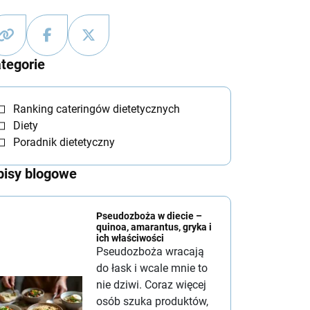
tegorie
Ranking cateringów dietetycznych
Diety
Poradnik dietetyczny
isy blogowe
Pseudozboża w diecie –
quinoa, amarantus, gryka i
ich właściwości
Pseudozboża wracają
do łask i wcale mnie to
nie dziwi. Coraz więcej
osób szuka produktów,