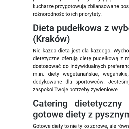
kucharze przygotowują zbilansowane posił
różnorodność to ich priorytety.
Dieta pudełkowa z wy
(Kraków)
Nie każda dieta jest dla każdego. Wycho
dietetyczne oferują dietę pudełkową z
dostosować do indywidualnych preferenc
m.in. diety wegetariańskie, wegańskie
dedykowane dla sportowców. Jesteśmy
zaspokoi Twoje potrzeby żywieniowe.
Catering dietetyczny
gotowe diety z pysznym
Gotowe diety to nie tylko zdrowe, ale ró