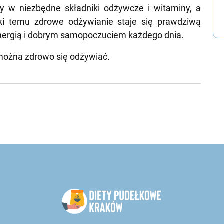
y w niezbędne składniki odżywcze i witaminy, a
ki temu zdrowe odżywianie staje się prawdziwą
energią i dobrym samopoczuciem każdego dnia.
o można zdrowo się odżywiać.