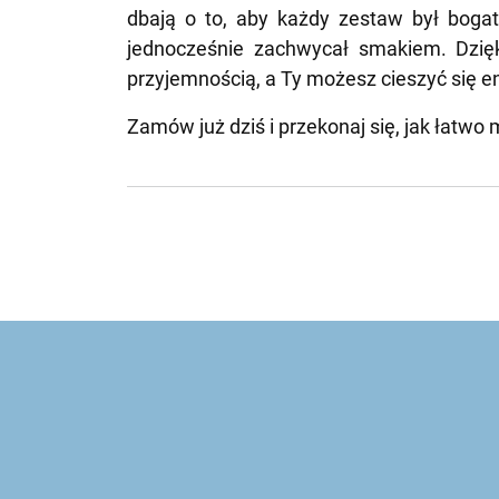
dbają o to, aby każdy zestaw był bogat
jednocześnie zachwycał smakiem. Dzię
przyjemnością, a Ty możesz cieszyć się 
Zamów już dziś i przekonaj się, jak łatw