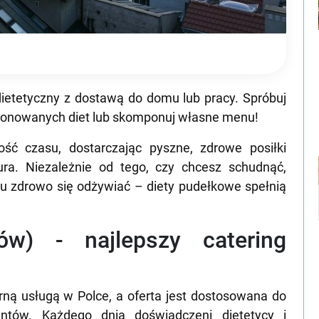
ietetyczny z dostawą do domu lub pracy. Spróbuj
oponowanych diet lub skomponuj własne menu!
ść czasu, dostarczając pyszne, zdrowe posiłki
ra. Niezależnie od tego, czy chcesz schudnąć,
 zdrowo się odżywiać – diety pudełkowe spełnią
ów) - najlepszy catering
rną usługą w Polce, a oferta jest dostosowana do
entów. Każdego dnia doświadczeni dietetycy i