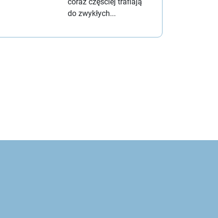
coraz częściej trafiają
do zwykłych...