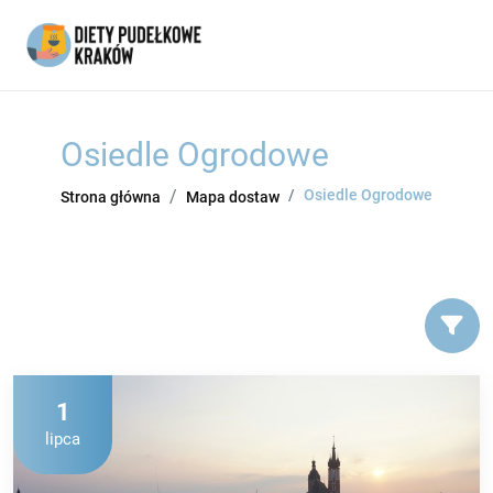
Osiedle Ogrodowe
Osiedle Ogrodowe
Strona główna
Mapa dostaw
1
lipca