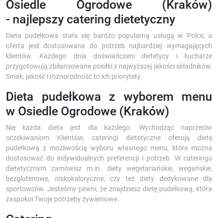
Osiedle Ogrodowe (Kraków)
- najlepszy catering dietetyczny
Dieta pudełkowa stała się bardzo popularną usługą w Polce, a
oferta jest dostosowana do potrzeb najbardziej wymagających
klientów. Każdego dnia doświadczeni dietetycy i kucharze
przygotowują zbilansowane posiłki z najwyższej jakości składników.
Smak, jakość i różnorodność to ich priorytety.
Dieta pudełkowa z wyborem menu
w Osiedle Ogrodowe (Kraków)
Nie każda dieta jest dla każdego. Wychodząc naprzeciw
oczekiwaniom Klientów, cateringi dietetyczne oferują dietę
pudełkową z możliwością wyboru własnego menu, które można
dostosować do indywidualnych preferencji i potrzeb. W cateringu
dietetycznym zamówisz m.in. diety wegetariańskie, wegańskie,
bezglutenowe, niskokaloryczne, czy też diety dedykowane dla
sportowców. Jesteśmy pewni, że znajdziesz dietę pudełkową, która
zaspokoi Twoje potrzeby żywieniowe.