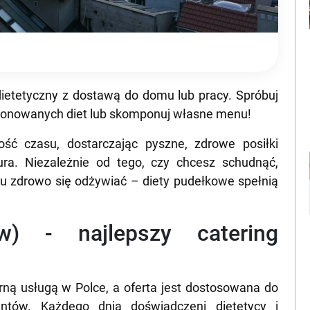
ietetyczny z dostawą do domu lub pracy. Spróbuj
oponowanych diet lub skomponuj własne menu!
ść czasu, dostarczając pyszne, zdrowe posiłki
ra. Niezależnie od tego, czy chcesz schudnąć,
 zdrowo się odżywiać – diety pudełkowe spełnią
w) - najlepszy catering
rną usługą w Polce, a oferta jest dostosowana do
entów. Każdego dnia doświadczeni dietetycy i