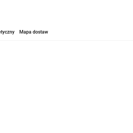
etyczny
Mapa dostaw