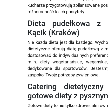
kucharze przygotowują zbilansowane posił
różnorodność to ich priorytety.
Dieta pudełkowa z
Kącik (Kraków)
Nie każda dieta jest dla każdego. Wycho
dietetyczne oferują dietę pudełkową z
dostosować do indywidualnych preferenc
m.in. diety wegetariańskie, wegańskie
dedykowane dla sportowców. Jesteśmy
zaspokoi Twoje potrzeby żywieniowe.
Catering dietetyczn
gotowe diety z pysznym
Gotowe diety to nie tylko zdrowe, ale ró