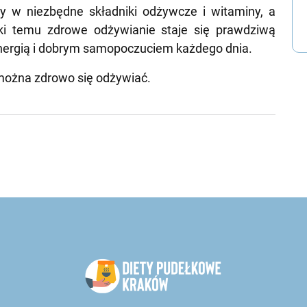
y w niezbędne składniki odżywcze i witaminy, a
ki temu zdrowe odżywianie staje się prawdziwą
energią i dobrym samopoczuciem każdego dnia.
o można zdrowo się odżywiać.