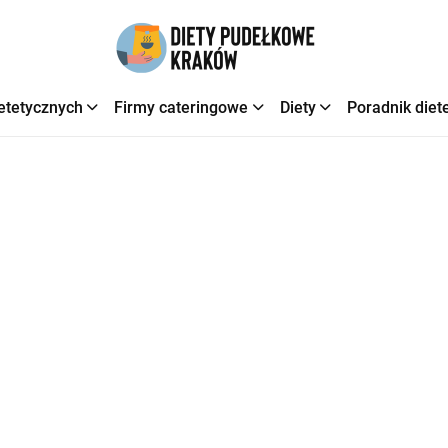
etetycznych
Firmy cateringowe
Diety
Poradnik diet