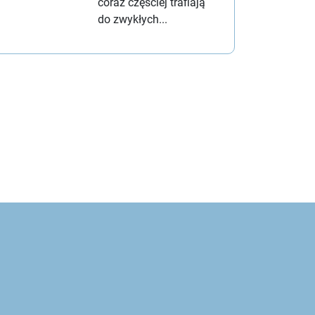
coraz częściej trafiają
do zwykłych...