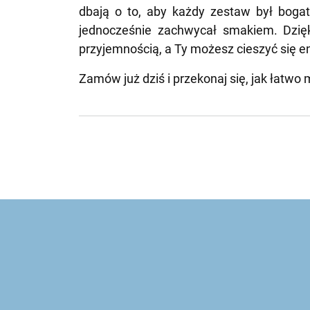
dbają o to, aby każdy zestaw był bogat
jednocześnie zachwycał smakiem. Dzię
przyjemnością, a Ty możesz cieszyć się 
Zamów już dziś i przekonaj się, jak łatw