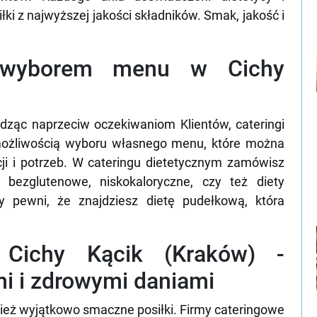
ki z najwyższej jakości składników. Smak, jakość i
 wyborem menu w Cichy
dząc naprzeciw oczekiwaniom Klientów, cateringi
 możliwością wyboru własnego menu, które można
ji i potrzeb. W cateringu dietetycznym zamówisz
, bezglutenowe, niskokaloryczne, czy też diety
 pewni, że znajdziesz dietę pudełkową, która
y Cichy Kącik (Kraków) -
i i zdrowymi daniami
wnież wyjątkowo smaczne posiłki. Firmy cateringowe