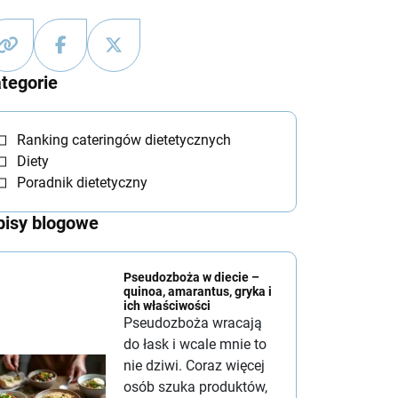
tegorie
Ranking cateringów dietetycznych
Diety
Poradnik dietetyczny
isy blogowe
Pseudozboża w diecie –
quinoa, amarantus, gryka i
ich właściwości
Pseudozboża wracają
do łask i wcale mnie to
nie dziwi. Coraz więcej
osób szuka produktów,