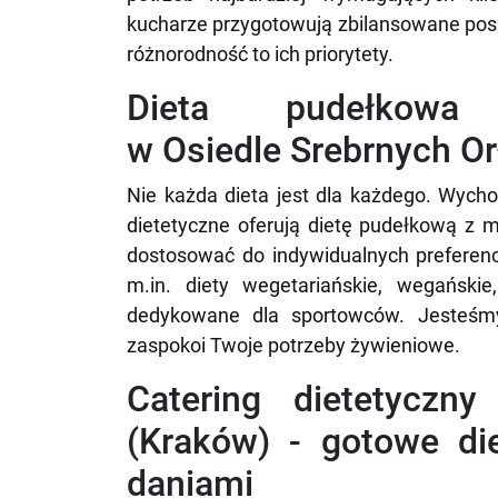
kucharze przygotowują zbilansowane posił
różnorodność to ich priorytety.
Dieta pudełko
w Osiedle Srebrnych O
Nie każda dieta jest dla każdego. Wycho
dietetyczne oferują dietę pudełkową z
dostosować do indywidualnych preferenc
m.in. diety wegetariańskie, wegańskie
dedykowane dla sportowców. Jesteśmy
zaspokoi Twoje potrzeby żywieniowe.
Catering dietetyczn
(Kraków) - gotowe di
daniami