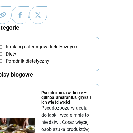
tegorie
Ranking cateringów dietetycznych
Diety
Poradnik dietetyczny
isy blogowe
Pseudozboża w diecie –
quinoa, amarantus, gryka i
ich właściwości
Pseudozboża wracają
do łask i wcale mnie to
nie dziwi. Coraz więcej
osób szuka produktów,