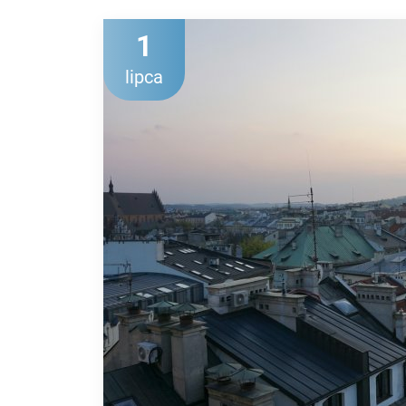
1
lipca