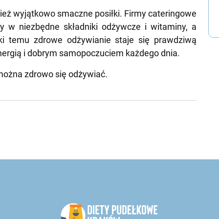
wnież wyjątkowo smaczne posiłki. Firmy cateringowe
y w niezbędne składniki odżywcze i witaminy, a
ki temu zdrowe odżywianie staje się prawdziwą
energią i dobrym samopoczuciem każdego dnia.
o można zdrowo się odżywiać.