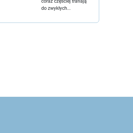
coraz częściej trafiają
do zwykłych...