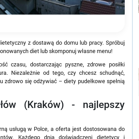
ietetyczny z dostawą do domu lub pracy. Spróbuj
oponowanych diet lub skomponuj własne menu!
ść czasu, dostarczając pyszne, zdrowe posiłki
ra. Niezależnie od tego, czy chcesz schudnąć,
 zdrowo się odżywiać – diety pudełkowe spełnią
rłów (Kraków) - najlepszy
rną usługą w Polce, a oferta jest dostosowana do
entów. Każdego dnia doświadczeni dietetycy i