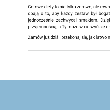
Gotowe diety to nie tylko zdrowe, ale ró
dbają o to, aby każdy zestaw był bogat
jednocześnie zachwycał smakiem. Dzię
przyjemnością, a Ty możesz cieszyć się 
Zamów już dziś i przekonaj się, jak łatw