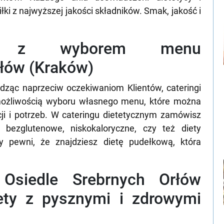
ki z najwyższej jakości składników. Smak, jakość i
wa z wyborem menu
rłów (Kraków)
dząc naprzeciw oczekiwaniom Klientów, cateringi
 możliwością wyboru własnego menu, które można
ji i potrzeb. W cateringu dietetycznym zamówisz
, bezglutenowe, niskokaloryczne, czy też diety
 pewni, że znajdziesz dietę pudełkową, która
y Osiedle Srebrnych Orłów
ety z pysznymi i zdrowymi