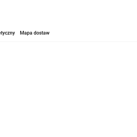
etyczny
Mapa dostaw