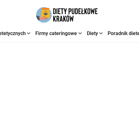
etetycznych
Firmy cateringowe
Diety
Poradnik diet