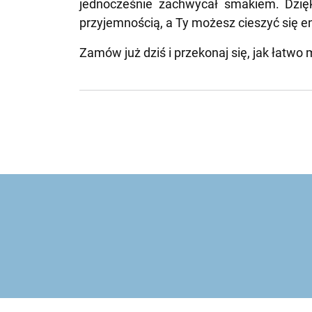
jednocześnie zachwycał smakiem. Dzię
przyjemnością, a Ty możesz cieszyć się 
Zamów już dziś i przekonaj się, jak łatw