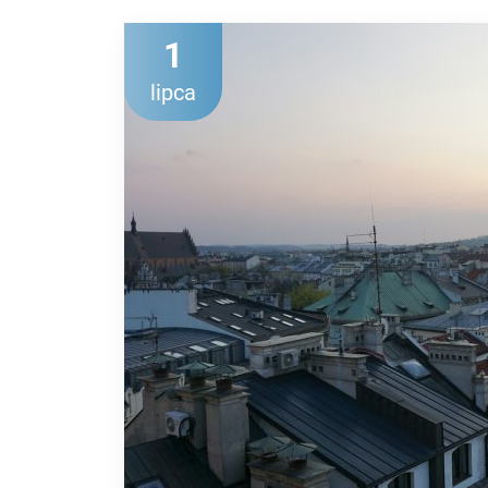
1
lipca