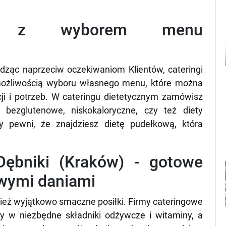
wa z wyborem menu
dząc naprzeciw oczekiwaniom Klientów, cateringi
 możliwością wyboru własnego menu, które można
ji i potrzeb. W cateringu dietetycznym zamówisz
, bezglutenowe, niskokaloryczne, czy też diety
 pewni, że znajdziesz dietę pudełkową, która
 Dębniki (Kraków) - gotowe
owymi daniami
wnież wyjątkowo smaczne posiłki. Firmy cateringowe
y w niezbędne składniki odżywcze i witaminy, a