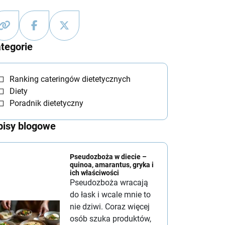
tegorie
Ranking cateringów dietetycznych
Diety
Poradnik dietetyczny
isy blogowe
Pseudozboża w diecie –
quinoa, amarantus, gryka i
ich właściwości
Pseudozboża wracają
do łask i wcale mnie to
nie dziwi. Coraz więcej
osób szuka produktów,