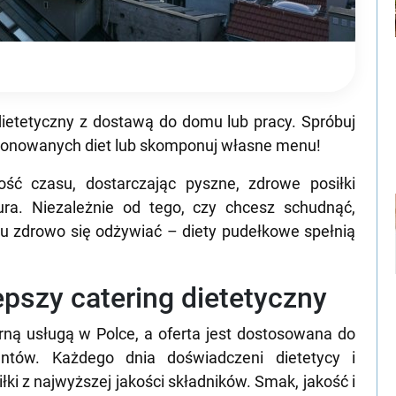
ietetyczny z dostawą do domu lub pracy. Spróbuj
oponowanych diet lub skomponuj własne menu!
ść czasu, dostarczając pyszne, zdrowe posiłki
ra. Niezależnie od tego, czy chcesz schudnąć,
 zdrowo się odżywiać – diety pudełkowe spełnią
epszy catering dietetyczny
rną usługą w Polce, a oferta jest dostosowana do
entów. Każdego dnia doświadczeni dietetycy i
ki z najwyższej jakości składników. Smak, jakość i