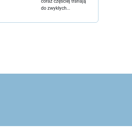
coraz częściej trafiają
do zwykłych...