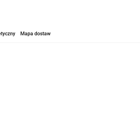
etyczny
Mapa dostaw