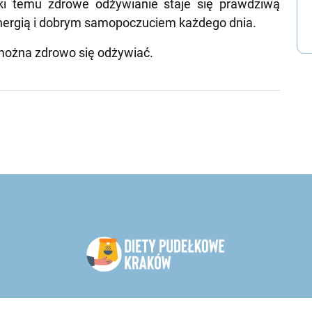
ki temu zdrowe odżywianie staje się prawdziwą
energią i dobrym samopoczuciem każdego dnia.
o można zdrowo się odżywiać.