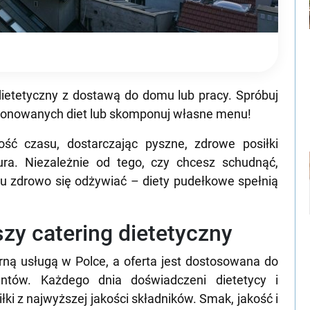
ietetyczny z dostawą do domu lub pracy. Spróbuj
oponowanych diet lub skomponuj własne menu!
ść czasu, dostarczając pyszne, zdrowe posiłki
ra. Niezależnie od tego, czy chcesz schudnąć,
 zdrowo się odżywiać – diety pudełkowe spełnią
szy catering dietetyczny
rną usługą w Polce, a oferta jest dostosowana do
entów. Każdego dnia doświadczeni dietetycy i
ki z najwyższej jakości składników. Smak, jakość i