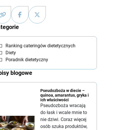
tegorie
Ranking cateringów dietetycznych
Diety
Poradnik dietetyczny
isy blogowe
Pseudozboża w diecie –
quinoa, amarantus, gryka i
ich właściwości
Pseudozboża wracają
do łask i wcale mnie to
nie dziwi. Coraz więcej
osób szuka produktów,