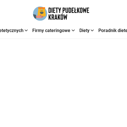
etetycznych
Firmy cateringowe
Diety
Poradnik diet