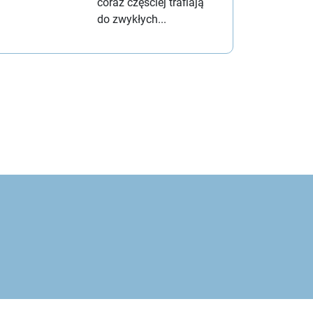
coraz częściej trafiają
do zwykłych...