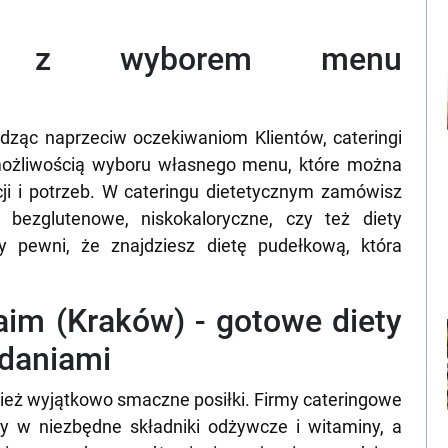
wa z wyborem menu
dząc naprzeciw oczekiwaniom Klientów, cateringi
 możliwością wyboru własnego menu, które można
ji i potrzeb. W cateringu dietetycznym zamówisz
, bezglutenowe, niskokaloryczne, czy też diety
 pewni, że znajdziesz dietę pudełkową, która
aim (Kraków) - gotowe diety
 daniami
wnież wyjątkowo smaczne posiłki. Firmy cateringowe
y w niezbędne składniki odżywcze i witaminy, a