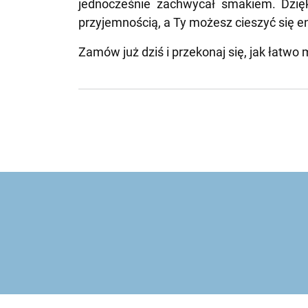
jednocześnie zachwycał smakiem. Dzię
przyjemnością, a Ty możesz cieszyć się 
Zamów już dziś i przekonaj się, jak łatw