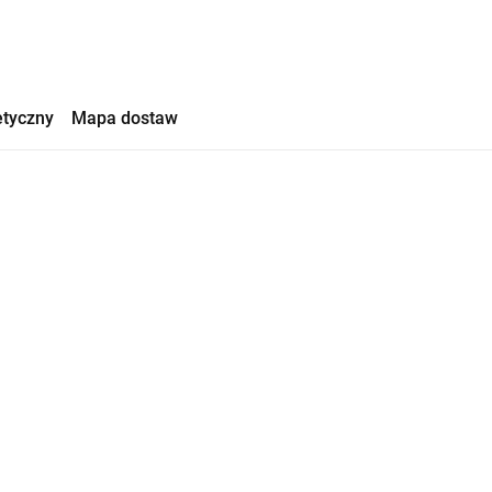
etyczny
Mapa dostaw