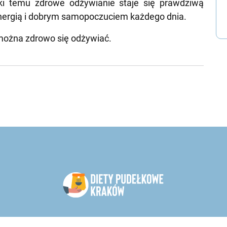
ki temu zdrowe odżywianie staje się prawdziwą
energią i dobrym samopoczuciem każdego dnia.
o można zdrowo się odżywiać.