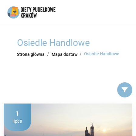
Osiedle Handlowe
Osiedle Handlowe
Strona główna
Mapa dostaw
1
lipca