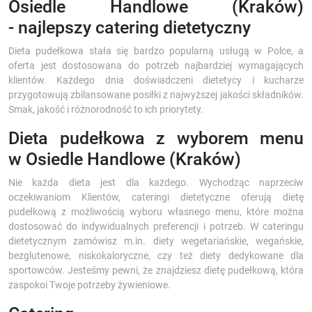
Osiedle Handlowe (Kraków)
- najlepszy catering dietetyczny
Dieta pudełkowa stała się bardzo popularną usługą w Polce, a
oferta jest dostosowana do potrzeb najbardziej wymagających
klientów. Każdego dnia doświadczeni dietetycy i kucharze
przygotowują zbilansowane posiłki z najwyższej jakości składników.
Smak, jakość i różnorodność to ich priorytety.
Dieta pudełkowa z wyborem menu
w Osiedle Handlowe (Kraków)
Nie każda dieta jest dla każdego. Wychodząc naprzeciw
oczekiwaniom Klientów, cateringi dietetyczne oferują dietę
pudełkową z możliwością wyboru własnego menu, które można
dostosować do indywidualnych preferencji i potrzeb. W cateringu
dietetycznym zamówisz m.in. diety wegetariańskie, wegańskie,
bezglutenowe, niskokaloryczne, czy też diety dedykowane dla
sportowców. Jesteśmy pewni, że znajdziesz dietę pudełkową, która
zaspokoi Twoje potrzeby żywieniowe.