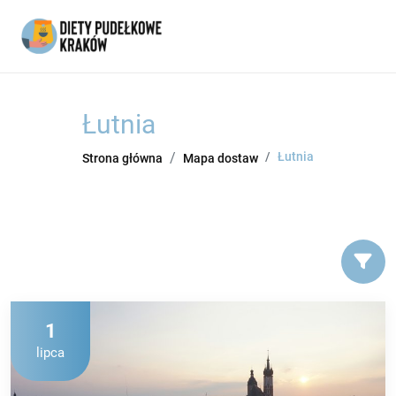
Łutnia
Łutnia
Strona główna
Mapa dostaw
1
lipca