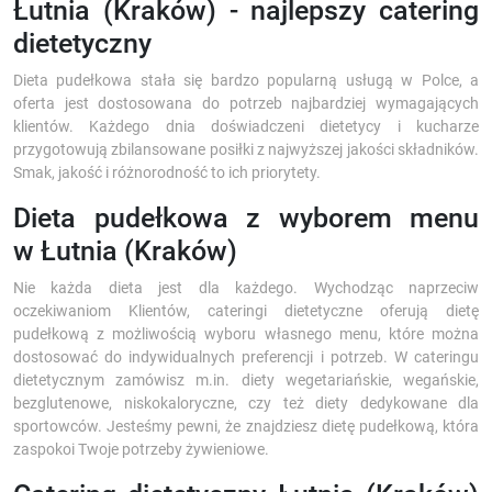
Łutnia (Kraków) - najlepszy catering
dietetyczny
Dieta pudełkowa stała się bardzo popularną usługą w Polce, a
oferta jest dostosowana do potrzeb najbardziej wymagających
klientów. Każdego dnia doświadczeni dietetycy i kucharze
przygotowują zbilansowane posiłki z najwyższej jakości składników.
Smak, jakość i różnorodność to ich priorytety.
Dieta pudełkowa z wyborem menu
w Łutnia (Kraków)
Nie każda dieta jest dla każdego. Wychodząc naprzeciw
oczekiwaniom Klientów, cateringi dietetyczne oferują dietę
pudełkową z możliwością wyboru własnego menu, które można
dostosować do indywidualnych preferencji i potrzeb. W cateringu
dietetycznym zamówisz m.in. diety wegetariańskie, wegańskie,
bezglutenowe, niskokaloryczne, czy też diety dedykowane dla
sportowców. Jesteśmy pewni, że znajdziesz dietę pudełkową, która
zaspokoi Twoje potrzeby żywieniowe.