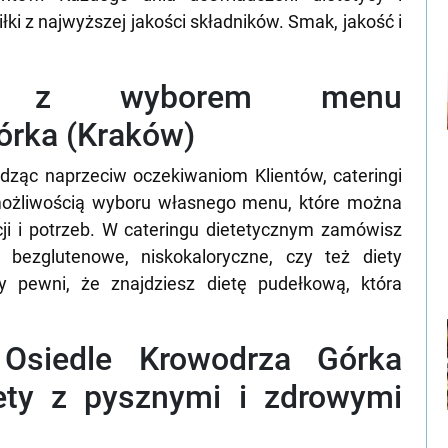
ki z najwyższej jakości składników. Smak, jakość i
wa z wyborem menu
órka (Kraków)
dząc naprzeciw oczekiwaniom Klientów, cateringi
 możliwością wyboru własnego menu, które można
ji i potrzeb. W cateringu dietetycznym zamówisz
, bezglutenowe, niskokaloryczne, czy też diety
 pewni, że znajdziesz dietę pudełkową, która
y Osiedle Krowodrza Górka
ety z pysznymi i zdrowymi