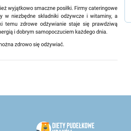
wnież wyjątkowo smaczne posiłki. Firmy cateringowe
y w niezbędne składniki odżywcze i witaminy, a
ki temu zdrowe odżywianie staje się prawdziwą
energią i dobrym samopoczuciem każdego dnia.
o można zdrowo się odżywiać.