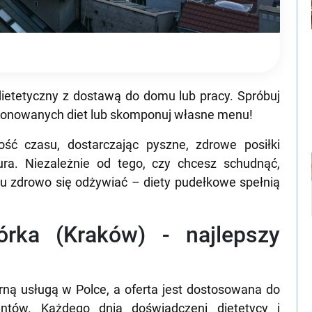
ietetyczny z dostawą do domu lub pracy. Spróbuj
oponowanych diet lub skomponuj własne menu!
ść czasu, dostarczając pyszne, zdrowe posiłki
ra. Niezależnie od tego, czy chcesz schudnąć,
 zdrowo się odżywiać – diety pudełkowe spełnią
órka (Kraków) - najlepszy
rną usługą w Polce, a oferta jest dostosowana do
entów. Każdego dnia doświadczeni dietetycy i