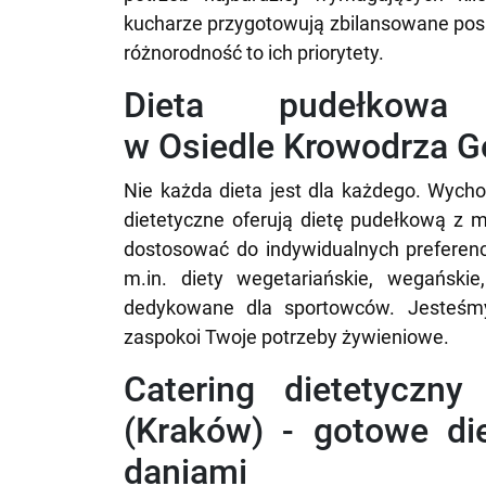
kucharze przygotowują zbilansowane posił
różnorodność to ich priorytety.
Dieta pudełko
w Osiedle Krowodrza G
Nie każda dieta jest dla każdego. Wycho
dietetyczne oferują dietę pudełkową z
dostosować do indywidualnych preferenc
m.in. diety wegetariańskie, wegańskie
dedykowane dla sportowców. Jesteśmy
zaspokoi Twoje potrzeby żywieniowe.
Catering dietetyczn
(Kraków) - gotowe di
daniami