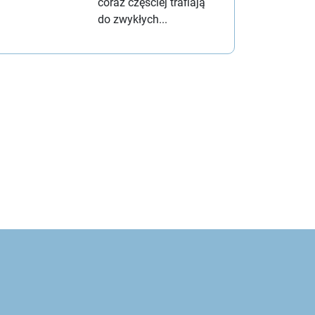
coraz częściej trafiają
do zwykłych...