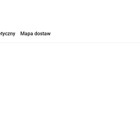
etyczny
Mapa dostaw