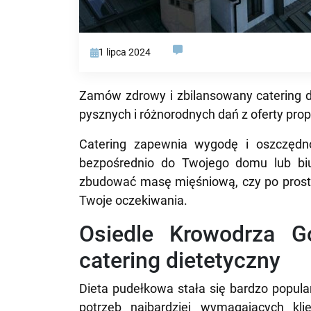
1 lipca 2024
Zamów zdrowy i zbilansowany catering d
pysznych i różnorodnych dań z oferty pr
Catering zapewnia wygodę i oszczędno
bezpośrednio do Twojego domu lub biu
zbudować masę mięśniową, czy po prostu
Twoje oczekiwania.
Osiedle Krowodrza G
catering dietetyczny
Dieta pudełkowa stała się bardzo popula
potrzeb najbardziej wymagających kli