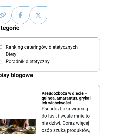
tegorie
Ranking cateringów dietetycznych
Diety
Poradnik dietetyczny
isy blogowe
Pseudozboża w diecie –
quinoa, amarantus, gryka i
ich właściwości
Pseudozboża wracają
do łask i wcale mnie to
nie dziwi. Coraz więcej
osób szuka produktów,