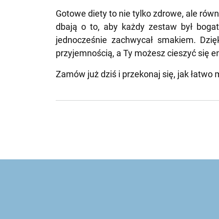
Gotowe diety to nie tylko zdrowe, ale ró
dbają o to, aby każdy zestaw był bogat
jednocześnie zachwycał smakiem. Dzię
przyjemnością, a Ty możesz cieszyć się 
Zamów już dziś i przekonaj się, jak łatw