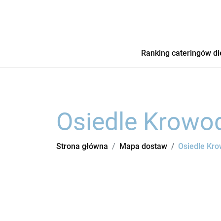
Ranking cateringów di
Osiedle Krowo
Strona główna
Mapa dostaw
Osiedle Kr