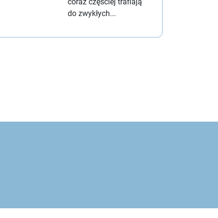
coraz częściej trafiają
do zwykłych...