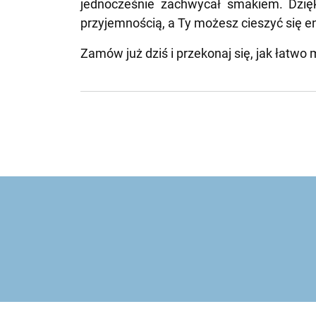
jednocześnie zachwycał smakiem. Dzię
przyjemnością, a Ty możesz cieszyć się 
Zamów już dziś i przekonaj się, jak łatw