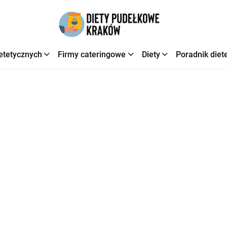
etetycznych
Firmy cateringowe
Diety
Poradnik diet