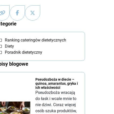
tegorie
Ranking cateringów dietetycznych
Diety
Poradnik dietetyczny
isy blogowe
Pseudozboża w diecie –
quinoa, amarantus, gryka i
ich właściwości
Pseudozboża wracają
do łask i wcale mnie to
nie dziwi. Coraz więcej
osób szuka produktów,