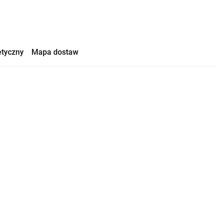
etyczny
Mapa dostaw