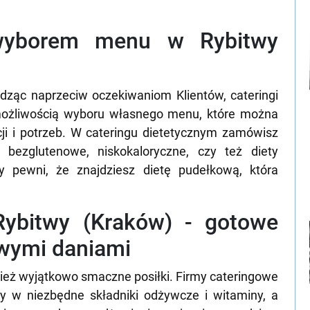
wyborem menu w Rybitwy
dząc naprzeciw oczekiwaniom Klientów, cateringi
 możliwością wyboru własnego menu, które można
ji i potrzeb. W cateringu dietetycznym zamówisz
, bezglutenowe, niskokaloryczne, czy też diety
 pewni, że znajdziesz dietę pudełkową, która
 Rybitwy (Kraków) - gotowe
owymi daniami
wnież wyjątkowo smaczne posiłki. Firmy cateringowe
y w niezbędne składniki odżywcze i witaminy, a