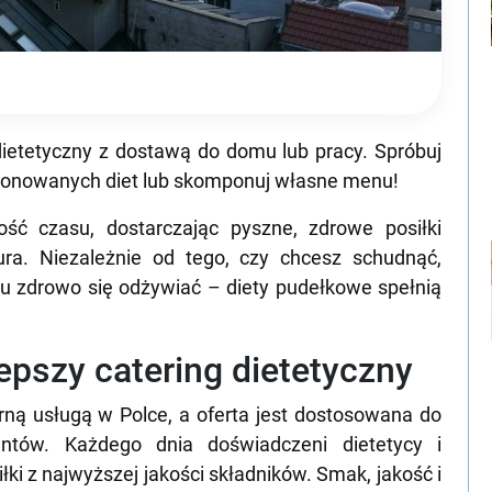
ietetyczny z dostawą do domu lub pracy. Spróbuj
oponowanych diet lub skomponuj własne menu!
ść czasu, dostarczając pyszne, zdrowe posiłki
ra. Niezależnie od tego, czy chcesz schudnąć,
 zdrowo się odżywiać – diety pudełkowe spełnią
epszy catering dietetyczny
rną usługą w Polce, a oferta jest dostosowana do
entów. Każdego dnia doświadczeni dietetycy i
ki z najwyższej jakości składników. Smak, jakość i