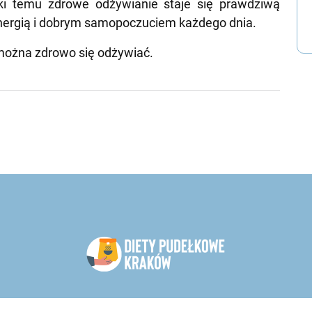
ki temu zdrowe odżywianie staje się prawdziwą
energią i dobrym samopoczuciem każdego dnia.
o można zdrowo się odżywiać.