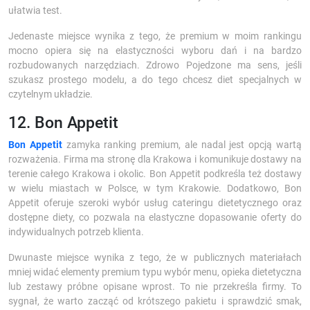
ułatwia test.
Jedenaste miejsce wynika z tego, że premium w moim rankingu
mocno opiera się na elastyczności wyboru dań i na bardzo
rozbudowanych narzędziach. Zdrowo Pojedzone ma sens, jeśli
szukasz prostego modelu, a do tego chcesz diet specjalnych w
czytelnym układzie.
12. Bon Appetit
Bon Appetit
zamyka ranking premium, ale nadal jest opcją wartą
rozważenia. Firma ma stronę dla Krakowa i komunikuje dostawy na
terenie całego Krakowa i okolic. Bon Appetit podkreśla też dostawy
w wielu miastach w Polsce, w tym Krakowie. Dodatkowo, Bon
Appetit oferuje szeroki wybór usług cateringu dietetycznego oraz
dostępne diety, co pozwala na elastyczne dopasowanie oferty do
indywidualnych potrzeb klienta.
Dwunaste miejsce wynika z tego, że w publicznych materiałach
mniej widać elementy premium typu wybór menu, opieka dietetyczna
lub zestawy próbne opisane wprost. To nie przekreśla firmy. To
sygnał, że warto zacząć od krótszego pakietu i sprawdzić smak,