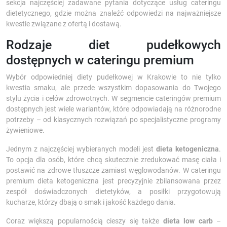
sekcja najczęściej zadawane pytania dotyczące usług cateringu
dietetycznego, gdzie można znaleźć odpowiedzi na najważniejsze
kwestie związane z ofertą i dostawą.
Rodzaje diet pudełkowych
dostępnych w cateringu premium
Wybór odpowiedniej diety pudełkowej w Krakowie to nie tylko
kwestia smaku, ale przede wszystkim dopasowania do Twojego
stylu życia i celów zdrowotnych. W segmencie cateringów premium
dostępnych jest wiele wariantów, które odpowiadają na różnorodne
potrzeby – od klasycznych rozwiązań po specjalistyczne programy
żywieniowe.
Jednym z najczęściej wybieranych modeli jest
dieta ketogeniczna
.
To opcja dla osób, które chcą skutecznie zredukować masę ciała i
postawić na zdrowe tłuszcze zamiast węglowodanów. W cateringu
premium dieta ketogeniczna jest precyzyjnie zbilansowana przez
zespół doświadczonych dietetyków, a posiłki przygotowują
kucharze, którzy dbają o smak i jakość każdego dania.
Coraz większą popularnością cieszy się także
dieta low carb
–