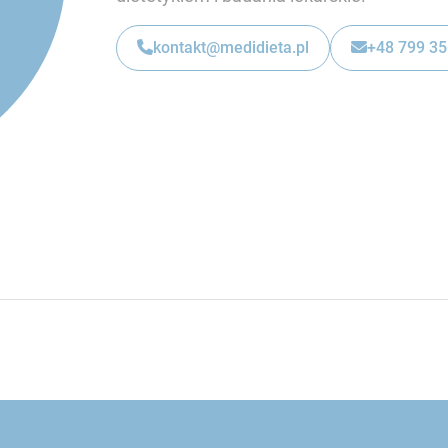
kontakt@medidieta.pl
+48 799 35