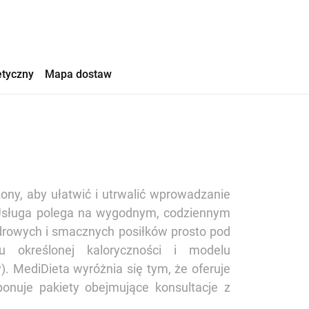
etyczny
Mapa dostaw
zony, aby ułatwić i utrwalić wprowadzanie
Usługa polega na wygodnym, codziennym
drowych i smacznych posiłków prosto pod
u określonej kaloryczności i modelu
). MediDieta wyróżnia się tym, że oferuje
ponuje pakiety obejmujące konsultacje z