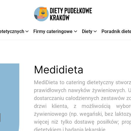
etetycznych
Firmy cateringowe
Diety
Poradnik diet
Medidieta
MediDieta to catering dietetyczny stwor
prawidłowych nawyków żywieniowych. 
dostarczaniu całodziennych zestawów z
drzwi klienta, z możliwością wybor
żywieniowego (np. wegański, bez laktozy
więcej niż tylko dostawę posiłków; pro
dietetykiem i badania lekarskie.