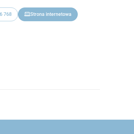
6 768
Strona internetowa