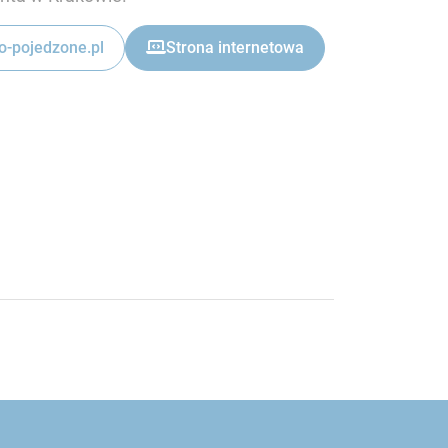
-pojedzone.pl
Strona internetowa