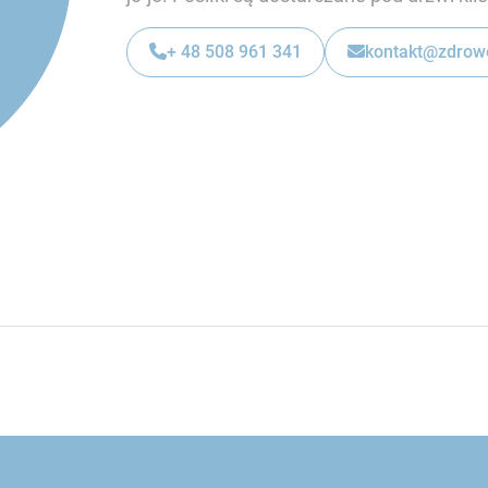
+ 48 508 961 341
kontakt@zdrowo