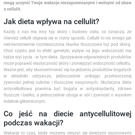
mogą uczynić Twoje wakacje niezapomnianymi i wolnymi od obaw
o cellulit.
Jak dieta wpływa na cellulit?
Każdy z nas ma inny typ skóry i budowy ciała, co oznacza, że
również cellulit objawia się w różny sposób. Cellulit to nic innego jak
nierównomiernie rozmieszczona tkanka tłuszczowa tuż pod skórą.
Choć często jest to efekt genetyki, wpływ na jego widoczność ma
także styl życia - w tym dieta. Spożywanie odpowiednich produktów
może poprawić elastyczność skóry i zmniejszyć widoczność cellulitu.
Ważne jest, aby skoncentrować się na jedzeniu produktów bogatych
w składniki odżywcze, jednocześnie unikając przetworzonej
żywności pełnej cukrów i tłuszczów nasyconych. Skuteczna dieta
antycellulitowa powinna być bogata w antyoksydanty, zdrowe
tłuszcze i białko, a jednocześnie uboga w sól i żywność o wysokim
indeksie glikemicznym.
Co jeść na diecie antycellulitowej
podczas wakacji?
Wakacje to czas, kiedy możemy cieszyć się świeżymi sezonowymi