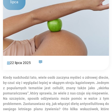
lipca
22 lipca 2025
Kiedy nadchodzi lato, wiele osób zaczyna myśleć o zdrowej diecie,
by czuć się i wyglądać lepiej w skąpym stroju kąpielowym. Jednym
z popularnych tematów jest cellulit, znany także jako „skórka
pomarańczowa”, który sprawia, że wiele z nas czuje się niepewnie.
Na szczęście, sposób odżywiania może pomóc w walce z tym
problemem. Zastanawiasz się, jak włączyć dietę antycellulitową do
swojego letniego planu żywienia? Oto kilka wskazówek, które