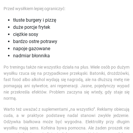
Przed wysiłkiem lepiej ograniczyć:
tłuste burgery i pizzę
duże porcje frytek
ciężkie sosy
bardzo ostre potrawy
napoje gazowane
nadmiar błonnika
Po treningu także nie wszystko działa na plus. Wiele osób po dużym
wysiłku rzuca się na przypadkowe przekąski. Batoniki, drożdżówki,
fast food albo alkohol wydają się nagrodą, ale na dłuższą metę nie
pomagają ani sylwetce, ani regeneracji. Jasne, pojedynczy wypad
nie przekreśla efektów. Problem zaczyna się wtedy, gdy staje się
normą.
Warto też uważać z suplementami „na wszystko”. Reklamy obiecują
cuda, a w praktyce podstawę nadal stanowi zwykłe jedzenie.
Odżywka białkowa może być wygodna. Elektrolity przy długim
wysiłku mają sens. Kofeina bywa pomocna. Ale żaden proszek nie