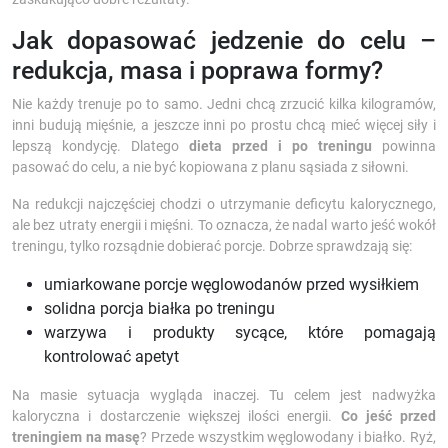
Jak dopasować jedzenie do celu –
redukcja, masa i poprawa formy?
Nie każdy trenuje po to samo. Jedni chcą zrzucić kilka kilogramów,
inni budują mięśnie, a jeszcze inni po prostu chcą mieć więcej siły i
lepszą kondycję. Dlatego
dieta przed i po treningu
powinna
pasować do celu, a nie być kopiowana z planu sąsiada z siłowni.
Na redukcji najczęściej chodzi o utrzymanie deficytu kalorycznego,
ale bez utraty energii i mięśni. To oznacza, że nadal warto jeść wokół
treningu, tylko rozsądnie dobierać porcje. Dobrze sprawdzają się:
umiarkowane porcje węglowodanów przed wysiłkiem
solidna porcja białka po treningu
warzywa i produkty sycące, które pomagają
kontrolować apetyt
Na masie sytuacja wygląda inaczej. Tu celem jest nadwyżka
kaloryczna i dostarczenie większej ilości energii.
Co jeść przed
treningiem na masę
? Przede wszystkim węglowodany i białko. Ryż,