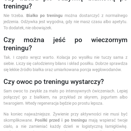
treningu?
Nie trzeba.
Białko po treningu
można dostarczyć z normalnego
jedzenia. Odżywka jest wygodna, gdy nie masz czasu albo apetytu.
To dodatek, nie obowiązek.
Czy można jeść po wieczornym
treningu?
Tak. I często wręcz warto. Kolacja po wysiłku nie tuczy sama z
siebie. Liczy się całodzienny bilans i skład posiłku. Dobrze sprawdza
się lekkie źródło białka oraz umiarkowana porcja węglowodanów.
Czy owoc po treningu wystarczy?
Sam owoc to zwykle za mało po intensywnych ćwiczeniach. Lepiej
połączyć go z białkiem, na przykład ze skyrem, jogurtem albo
twarogiem. Wtedy regeneracja będzie po prostu lepsza.
Na koniec najważniejsze. Żywienie przy aktywności nie musi być
skomplikowane.
Posiłki przed i po treningu
mają wspierać twoje
ciało, a nie zamieniać każdy dzień w logistyczną łamigłówkę.