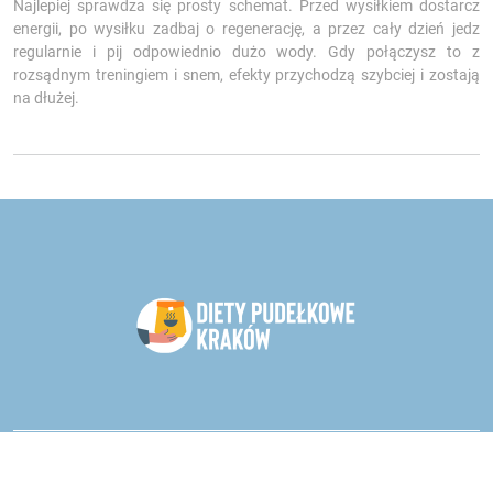
Najlepiej sprawdza się prosty schemat. Przed wysiłkiem dostarcz
energii, po wysiłku zadbaj o regenerację, a przez cały dzień jedz
regularnie i pij odpowiednio dużo wody. Gdy połączysz to z
rozsądnym treningiem i snem, efekty przychodzą szybciej i zostają
na dłużej.
Catering dietetyczny - oddział Kraków