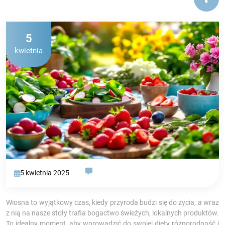
5
kwietnia
5 kwietnia 2025
Wiosna to wyjątkowy czas, kiedy przyroda budzi się do życia, a wraz
z nią na nasze stoły trafia bogactwo świeżych, lokalnych produktów.
To idealny moment, aby wprowadzić do swojej diety różnorodność i