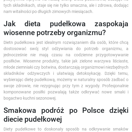
tych składnikach, staje się nie tylko smaczna, ale i zdrowa, dodając
nam witalności po długich zimowych miesiącach.
Jak dieta pudełkowa zaspokaja
wiosenne potrzeby organizmu?
Dietn pudełkowa jest idealnym rozwiązaniem dla osób, które chcą
dostosować swój styl odżywiania do potrzeb organizmu, a
jednocześnie nie mają czasu na codzienne przygotowywanie
posiłków. Wiosenne produkty, takie jak zielone warzywa liściaste,
młode ziemniaki czy botwina, dostarczają organizmowi niezbędnych
składników odżywczych i ułatwiają detoksykację. Dzięki temu,
wybierając dietę pudełkową, możemy w naturalny sposób zadbać o
swoje zdrowie, nie rezygnując przy tym z wygody. Profesjonalnie
komponowane posiłki pozwalają także odkrywać nowe smaki i
bogactwo kuchni sezonowej.
Smakowa podróż po Polsce dzięki
diecie pudełkowej
Diety pudełkowe to doskonały sposób na odkrywanie smaków