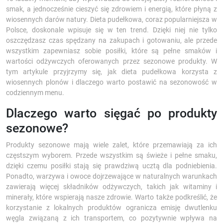
smak, a jednocześnie cieszyć się zdrowiem i energią, które płyną z
wiosennych darów natury. Dieta pudełkowa, coraz popularniejsza w
Polsce, doskonale wpisuje się w ten trend. Dzięki niej nie tylko
oszczędzasz czas spędzany na zakupach i gotowaniu, ale przede
wszystkim zapewniasz sobie posiłki, które są pełne smaków i
wartości odżywczych oferowanych przez sezonowe produkty. W
tym artykule przyjrzymy się, jak dieta pudełkowa korzysta z
wiosennych plonów i dlaczego warto postawić na sezonowość w
codziennym menu.
Dlaczego warto sięgać po produkty
sezonowe?
Produkty sezonowe mają wiele zalet, które przemawiają za ich
częstszym wyborem. Przede wszystkim są świeże i pełne smaku,
dzięki czemu posiłki stają się prawdziwą ucztą dla podniebienia.
Ponadto, warzywa i owoce dojrzewające w naturalnych warunkach
zawierają więcej składników odżywczych, takich jak witaminy i
minerały, które wspierają nasze zdrowie. Warto także podkreślić, że
korzystanie z lokalnych produktów ogranicza emisję dwutlenku
węgla związaną z ich transportem, co pozytywnie wpływa na