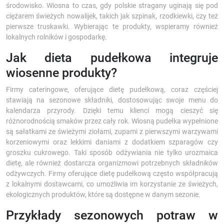
środowisko. Wiosna to czas, gdy polskie stragany uginają się pod
ciężarem świeżych nowalijek, takich jak szpinak, rzodkiewki, czy też
pierwsze truskawki. Wybierając te produkty, wspieramy również
lokalnych rolników i gospodarkę.
Jak dieta pudełkowa integruje
wiosenne produkty?
Firmy cateringowe, oferujące dietę pudełkową, coraz częściej
stawiają na sezonowe składniki, dostosowując swoje menu do
kalendarza przyrody. Dzięki temu klienci mogą cieszyć się
różnorodnością smaków przez cały rok. Wiosną pudełka wypełnione
są sałatkami ze świeżymi ziołami, zupami z pierwszymi warzywami
korzeniowymi oraz lekkimi daniami z dodatkiem szparagów czy
groszku cukrowego. Taki sposób odżywiania nie tylko urozmaica
dietę, ale również dostarcza organizmowi potrzebnych składników
odżywczych. Firmy oferujące dietę pudełkową często współpracują
z lokalnymi dostawcami, co umożliwia im korzystanie ze świeżych,
ekologicznych produktów, które są dostępne w danym sezonie.
Przykłady sezonowych potraw w