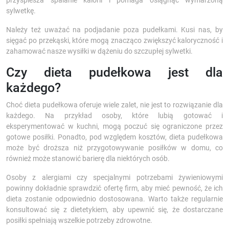
przyspiesza spalanie kalorii i pomaga osiągnąć wymarzoną
sylwetkę.
Należy też uważać na podjadanie poza pudełkami. Kusi nas, by
sięgać po przekąski, które mogą znacząco zwiększyć kaloryczność i
zahamować nasze wysiłki w dążeniu do szczupłej sylwetki.
Czy dieta pudełkowa jest dla
każdego?
Choć dieta pudełkowa oferuje wiele zalet, nie jest to rozwiązanie dla
każdego. Na przykład osoby, które lubią gotować i
eksperymentować w kuchni, mogą poczuć się ograniczone przez
gotowe posiłki. Ponadto, pod względem kosztów, dieta pudełkowa
może być droższa niż przygotowywanie posiłków w domu, co
również może stanowić barierę dla niektórych osób.
Osoby z alergiami czy specjalnymi potrzebami żywieniowymi
powinny dokładnie sprawdzić ofertę firm, aby mieć pewność, że ich
dieta zostanie odpowiednio dostosowana. Warto także regularnie
konsultować się z dietetykiem, aby upewnić się, że dostarczane
posiłki spełniają wszelkie potrzeby zdrowotne.