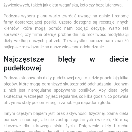
żywieniowych, takich jak dieta wegańska, keto czy bezglutenowa.
Podczas wyboru planu warto zwrócić uwagę na opinie i renomę
firmy dostarczającej posiłki. Często dostępne są recenzje innych
klientów, które mogą pomóc nam podjąć decyzję. Warto też
sprawdzić, czy firma oferuje próbne dni lub możliwość modyfikacji
diety według naszych potrzeb. To wszystko pomoże nam znaleźć
najlepsze rozwiązanie na nasze wiosenne odchudzanie.
Najczęstsze błędy w diecie
pudełkowej
Podczas stosowania diety pudełkowej często ludzie popełniają kilka
błędów, które mogą ograniczyć skuteczność odchudzania. Jednym
z nich jest nieregularne spożywanie posiłków. Aby dieta była
skuteczna, ważne jest, by jeść regularnie, co kilka godzin, co pozwala
utrzymać stały poziom energii i zapobiega napadom głodu.
Innym częstym błędem jest brak aktywności fizycznej. Sama dieta
pomoże schudnąć, ale nie zastąpi regularnych ćwiczeń, które są
kluczowe dla zdrowego stylu życia. Połączenie diety i ruchu