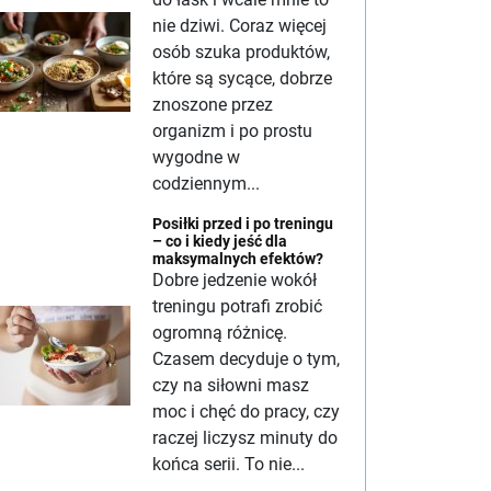
nie dziwi. Coraz więcej
osób szuka produktów,
które są sycące, dobrze
znoszone przez
organizm i po prostu
wygodne w
codziennym...
Posiłki przed i po treningu
– co i kiedy jeść dla
maksymalnych efektów?
Dobre jedzenie wokół
treningu potrafi zrobić
ogromną różnicę.
Czasem decyduje o tym,
czy na siłowni masz
moc i chęć do pracy, czy
raczej liczysz minuty do
końca serii. To nie...