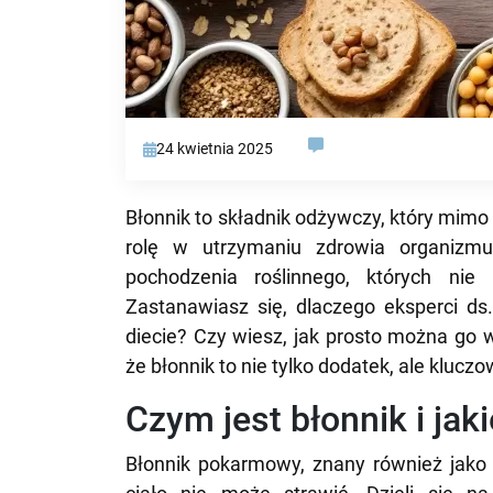
24 kwietnia 2025
Błonnik to składnik odżywczy, który mimo 
rolę w utrzymaniu zdrowia organizmu
pochodzenia roślinnego, których nie
Zastanawiasz się, dlaczego eksperci ds
diecie? Czy wiesz, jak prosto można go 
że błonnik to nie tylko dodatek, ale klucz
Czym jest błonnik i jak
Błonnik pokarmowy, znany również jako 