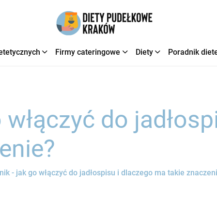
etetycznych
Firmy cateringowe
Diety
Poradnik diet
o włączyć do jadłosp
enie?
nik - jak go włączyć do jadłospisu i dlaczego ma takie znaczen