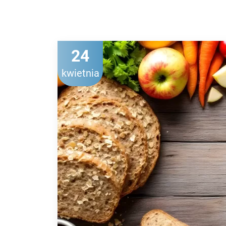
24
kwietnia