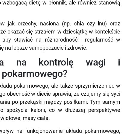
ko wzbogacą dietę w błonnik, ale również stanowią
w jak orzechy, nasiona (np. chia czy lnu) oraz
oże okazać się strzałem w dziesiątkę w kontekście
, aby stawiać na różnorodność i regularność w
ię na lepsze samopoczucie i zdrowie.
wa na kontrolę wagi i
u pokarmowego?
układu pokarmowego, ale także sprzymierzeniec w
go obecność w diecie sprawia, że czujemy się syci
gania po przekąski między posiłkami. Tym samym
 spożycia kalorii, co w dłuższej perspektywie
widłowej masy ciała.
wpływ na funkcjonowanie układu pokarmowego,