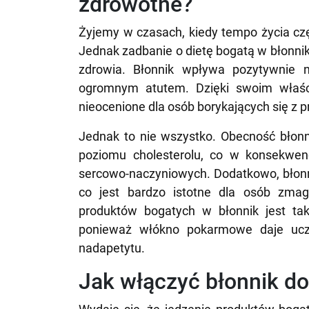
zdrowotne?
Żyjemy w czasach, kiedy tempo życia c
Jednak zadbanie o dietę bogatą w błonni
zdrowia. Błonnik wpływa pozytywnie 
ogromnym atutem. Dzięki swoim właściw
nieocenione dla osób borykających się z p
Jednak to nie wszystko. Obecność błonni
poziomu cholesterolu, co w konsekwen
sercowo-naczyniowych. Dodatkowo, błonni
co jest bardzo istotne dla osób zmag
produktów bogatych w błonnik jest t
ponieważ włókno pokarmowe daje uczu
nadapetytu.
Jak włączyć błonnik do