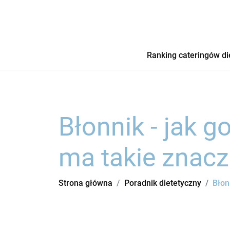
Ranking cateringów di
Błonnik - jak g
ma takie znacz
Strona główna
Poradnik dietetyczny
Błon