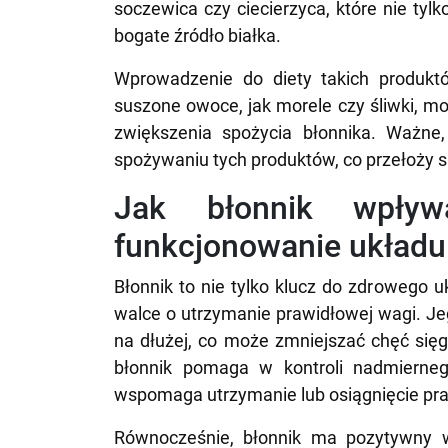
soczewica czy ciecierzyca, które nie tyl
bogate źródło białka.
Wprowadzenie do diety takich produktó
suszone owoce, jak morele czy śliwki, m
zwiększenia spożycia błonnika. Ważne
spożywaniu tych produktów, co przełoży s
Jak błonnik wpły
funkcjonowanie układ
Błonnik to nie tylko klucz do zdrowego 
walce o utrzymanie prawidłowej wagi. Je
na dłużej, co może zmniejszać chęć się
błonnik pomaga w kontroli nadmiernego
wspomaga utrzymanie lub osiągnięcie pra
Równocześnie, błonnik ma pozytywny 