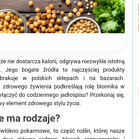
że nie dostarcza kalorii, odgrywa niezwykle istotną
. Jego bogate źródła to najczęściej produkty
 brakuje w polskich sklepach i na bazarach.
. zdrowego żywienia podkreślają rolę błonnika w
włączyć do codziennego jadłospisu? Przekonaj się,
owy element zdrowego stylu życia.
ie ma rodzaje?
włókno pokarmowe, to część roślin, której nasze