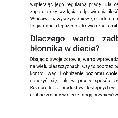
wspierając jego regularną pracę. Dla o
zaparcia czy wzdęcia, odpowiednia iloś
Właściwe nawyki żywieniowe, oparte na p
to gwarancja lepszego zdrowia i znakomi
Dlaczego warto zad
błonnika w diecie?
Dbając o swoje zdrowie, warto wprowadzi
na wielu płaszczyznach. Czy to poprzez 
kontroli wagi i obniżenie poziomu chole
nauczyć się, jak w prosty sposób zw
Różnorodność produktów dostępnych w Pol
drobne zmiany w diecie mogą przynieść wi