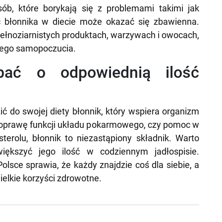
sób, które borykają się z problemami takimi jak
ć błonnika w diecie może okazać się zbawienna.
ełnoziarnistych produktach, warzywach i owocach,
tego samopoczucia.
bać o odpowiednią ilość
ć do swojej diety błonnik, który wspiera organizm
poprawę funkcji układu pokarmowego, czy pomoc w
sterolu, błonnik to niezastąpiony składnik. Warto
iększyć jego ilość w codziennym jadłospisie.
sce sprawia, że każdy znajdzie coś dla siebie, a
elkie korzyści zdrowotne.