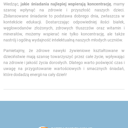
Wiedząc,
jakie śniadania najlepiej wspierają koncentrację
, mamy
szansę wpłynąć na zdrowie i przyszłość naszych dzieci.
Zbilansowane śniadanie to podstawa dobrego dnia, zwłaszcza w
kontekście edukacji. Dostarczając odpowiedniej ilości białek,
węglowodanów złożonych, zdrowych tłuszczów oraz witamin i
minerałów, możemy wspierać nie tylko koncentrację, ale także
nastrój i ogólną wydajność intelektualną naszych młodych uczniów.
Pamietajmy, że zdrowe nawyki żywieniowe kształtowane w
dzieciństwie mają szansę towarzyszyć przez całe życie, wpływając
na zdrowie i jakość życia dorosłych. Dlatego warto poświęcić czas i
uwagę na przygotowanie wartościowych i smacznych śniadań,
które dodadzą energii na cały dzień!