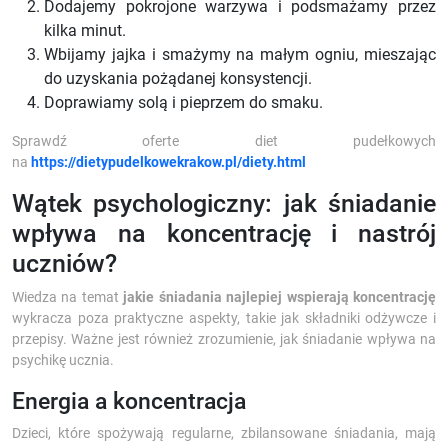
Dodajemy pokrojone warzywa i podsmażamy przez
kilka minut.
Wbijamy jajka i smażymy na małym ogniu, mieszając
do uzyskania pożądanej konsystencji.
Doprawiamy solą i pieprzem do smaku.
Sprawdź oferte diet pudełkowych
na
https://dietypudelkowekrakow.pl/diety.html
Wątek psychologiczny: jak śniadanie
wpływa na koncentrację i nastrój
uczniów?
Wiedza na temat
jakie śniadania najlepiej wspierają koncentrację
wykracza poza praktyczne aspekty, takie jak składniki odżywcze i
przepisy. Ważne jest również zrozumienie, jak śniadanie wpływa na
psychikę ucznia.
Energia a koncentracja
Dzieci, które spożywają regularne, zbilansowane śniadania, mają