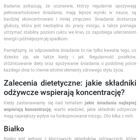
Badania pokazują, że uczniowie, którzy regularnie spożywają
pełnowartościowe śniadania, mają lepsze wyniki w nauce, są
bardziej skoncentrowani i mniej zmęczeni. Śniadanie dostarcza
glukozy, która jest niezbędna do pracy mózgu, a także pomaga
utrzymać stabilny poziom cukru we krwi, co zapobiega uderzeniom
energii i późniejszym jej spadkom.
Pamiętajmy, że odpowiednie śniadanie to nie tylko kwestia tego, co
dziecko zje, ale także kiedy i jak. Regularność posiłków,
zróżnicowanie diety oraz spożywanie śniadania o podobnej porze
każdego dnia to równie istotne elementy zdrowego stylu życia.
Zalecenia dietetyczne: jakie składniki
odżywcze wspierają koncentrację?
Kiedy zastanawiamy się nad tematem
jakie śniadania najlepiej
wspierają koncentrację
, warto wiedzieć, jakie składniki odżywcze
mają największy wpływ na funkcjonowanie mózgu. Oto kilka z nich:
Białko
Białko jest jednym z kluczowych składników odżywczych, które