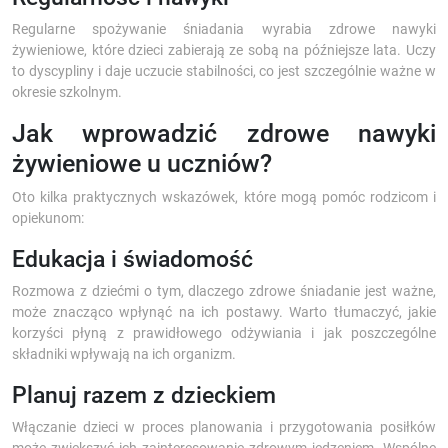
Regularne spożywanie śniadania wyrabia zdrowe nawyki
żywieniowe, które dzieci zabierają ze sobą na późniejsze lata. Uczy
to dyscypliny i daje uczucie stabilności, co jest szczególnie ważne w
okresie szkolnym.
Jak wprowadzić zdrowe nawyki
żywieniowe u uczniów?
Oto kilka praktycznych wskazówek, które mogą pomóc rodzicom i
opiekunom:
Edukacja i świadomość
Rozmowa z dziećmi o tym, dlaczego zdrowe śniadanie jest ważne,
może znacząco wpłynąć na ich postawy. Warto tłumaczyć, jakie
korzyści płyną z prawidłowego odżywiania i jak poszczególne
składniki wpływają na ich organizm.
Planuj razem z dzieckiem
Włączanie dzieci w proces planowania i przygotowania posiłków