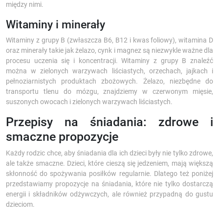
między nimi.
Witaminy i minerały
Witaminy z grupy B (zwłaszcza B6, B12 i kwas foliowy), witamina D
oraz minerały takie jak żelazo, cynk i magnez są niezwykle ważne dla
procesu uczenia się i koncentracji. Witaminy z grupy B znaleźć
można w zielonych warzywach liściastych, orzechach, jajkach i
pełnoziarnistych produktach zbożowych. Żelazo, niezbędne do
transportu tlenu do mózgu, znajdziemy w czerwonym mięsie,
suszonych owocach i zielonych warzywach liściastych.
Przepisy na śniadania: zdrowe i
smaczne propozycje
Każdy rodzic chce, aby śniadania dla ich dzieci były nie tylko zdrowe,
ale także smaczne. Dzieci, które cieszą się jedzeniem, mają większą
skłonność do spożywania posiłków regularnie. Dlatego też poniżej
przedstawiamy propozycje na śniadania, które nie tylko dostarczą
energii i składników odżywczych, ale również przypadną do gustu
dzieciom.