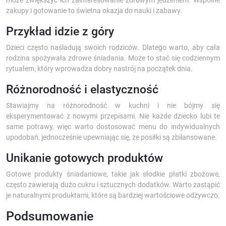
może zwiększyć ich zainteresowanie zdrowym jedzeniem. Wspólne
zakupy i gotowanie to świetna okazja do nauki i zabawy.
Przykład idzie z góry
Dzieci często naśladują swoich rodziców. Dlatego warto, aby cała
rodzina spożywała zdrowe śniadania. Może to stać się codziennym
rytuałem, który wprowadza dobry nastrój na początek dnia.
Różnorodność i elastyczność
Stawiajmy na różnorodność w kuchni i nie bójmy się
eksperymentować z nowymi przepisami. Nie każde dziecko lubi te
same potrawy, więc warto dostosować menu do indywidualnych
upodobań, jednocześnie upewniając się, że posiłki są zbilansowane.
Unikanie gotowych produktów
Gotowe produkty śniadaniowe, takie jak słodkie płatki zbożowe,
często zawierają dużo cukru i sztucznych dodatków. Warto zastąpić
je naturalnymi produktami, które są bardziej wartościowe odżywczo.
Podsumowanie