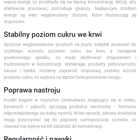
więcej energii, co przekłada się na lepszą koncentrację. Mózg, aby
efektywnie pracować, potrzebuje glukozy. Najlepszym źródłem
energii są więc węglowodany złożone, które dostarczają jej
stopniowo.
Stabilny poziom cukru we krwi
Spożycie węglowodanów prostych na pusty żołądek prowadzi do
szybkiego wzrostu poziomu cukru we krwi, a następnie
gwałtownego spadku, co może skutkować zmęczeniem i
trudnościami w koncentracji. Wybierając produkty pełnoziarniste,
owoce i białka, możemy zapewnić stopniowy, stabilny wzrost
poziomu cukru, co wpływa na lepsze funkcjonowanie mózgu.
Poprawa nastroju
Posiłki bogate w tryptofan (aminokwas znajdujący się w mleku,
bananach i jajkach) sprzyjają produkcji serotoniny - hormonu
odpowiedzialnego za dobry nastrój. W ten sposób, zdrowe śniadania
mogą przyczyniać się do poprawy samopoczucia uczniów, co
również ma wpływ na ich zdolność do koncentracji.
Regularność i nawyki