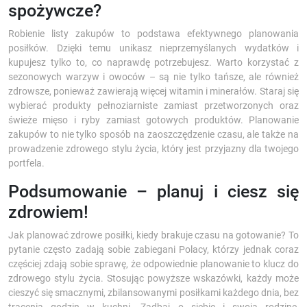
spożywcze?
Robienie listy zakupów to podstawa efektywnego planowania
posiłków. Dzięki temu unikasz nieprzemyślanych wydatków i
kupujesz tylko to, co naprawdę potrzebujesz. Warto korzystać z
sezonowych warzyw i owoców – są nie tylko tańsze, ale również
zdrowsze, ponieważ zawierają więcej witamin i minerałów. Staraj się
wybierać produkty pełnoziarniste zamiast przetworzonych oraz
świeże mięso i ryby zamiast gotowych produktów. Planowanie
zakupów to nie tylko sposób na zaoszczędzenie czasu, ale także na
prowadzenie zdrowego stylu życia, który jest przyjazny dla twojego
portfela.
Podsumowanie – planuj i ciesz się
zdrowiem!
Jak planować zdrowe posiłki, kiedy brakuje czasu na gotowanie? To
pytanie często zadają sobie zabiegani Polacy, którzy jednak coraz
częściej zdają sobie sprawę, że odpowiednie planowanie to klucz do
zdrowego stylu życia. Stosując powyższe wskazówki, każdy może
cieszyć się smacznymi, zbilansowanymi posiłkami każdego dnia, bez