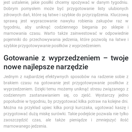
jest ustalenie, jakie posiłki chcemy spożywać w danym tygodniu.
Dobrym pomysłem może być przygotowanie listy ulubionych
zdrowych dań, które są łatwe i szybkie do przyrządzenia. Kluczową
sprawą jest wypracowanie nawyku robienia zakupów raz w
tygodniu, aby uniknąć codziennego biegania po sklepie i
marnowania czasu. Warto także zainwestować w odpowiednie
pojemniki do przechowywania jedzenia, które pozwolą na łatwe i
szybkie przygotowywanie posiłków z wyprzedzeniem.
Gotowanie z wyprzedzeniem – twoje
nowe najlepsze narzędzie
Jednym z najbardziej efektywnych sposobów na radzenie sobie z
brakiem czasu na gotowanie jest przygotowywanie posiłków z
wyprzedzeniem. Dzięki temu możemy uniknąć stresu związanego z
codziennym zastanawianiem się, co zjeść. Wystarczy jedno
popołudnie w tygodniu, by przygotować kilka potraw na kolejne dni.
Można na przykład upiec kilka porcji kurczaka, ugotować kaszę i
przygotować dużą miskę surówki. Takie podejście pozwala nie tylko
zaoszczędzić czas, ale także pieniądze i zmniejszyć ilość
marnowanego jedzenia.