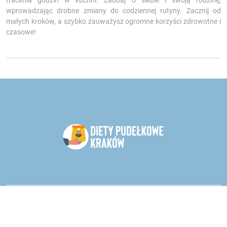
tracenia godzin w kuchni. Zadbaj o siebie i swoją rodzinę,
wprowadzając drobne zmiany do codziennej rutyny. Zacznij od
małych kroków, a szybko zauważysz ogromne korzyści zdrowotne i
czasowe!
Catering dietetyczny - oddział Kraków