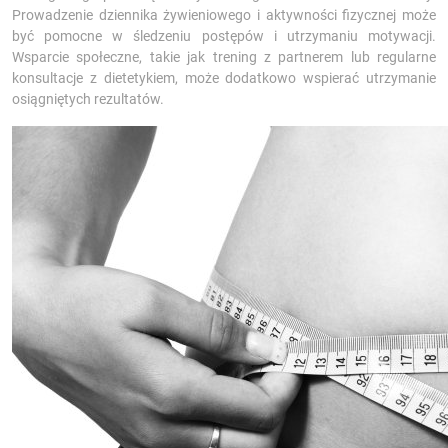
Prowadzenie dziennika żywieniowego i aktywności fizycznej może
być pomocne w śledzeniu postępów i utrzymaniu motywacji.
Wsparcie społeczne, takie jak trening z partnerem lub regularne
konsultacje z dietetykiem, może dodatkowo wspierać utrzymanie
osiągniętych rezultatów.