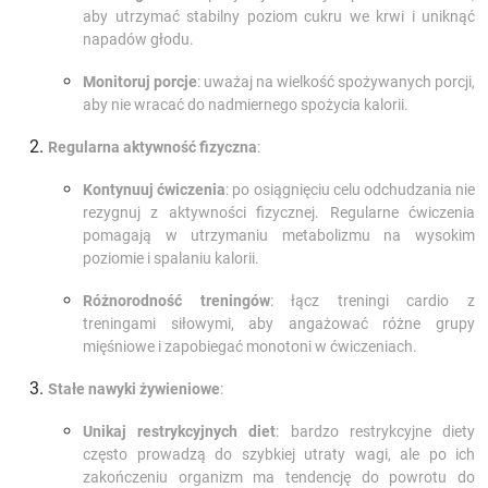
aby utrzymać stabilny poziom cukru we krwi i uniknąć
napadów głodu.
Monitoruj porcje
: uważaj na wielkość spożywanych porcji,
aby nie wracać do nadmiernego spożycia kalorii.
Regularna aktywność fizyczna
:
Kontynuuj ćwiczenia
: po osiągnięciu celu odchudzania nie
rezygnuj z aktywności fizycznej. Regularne ćwiczenia
pomagają w utrzymaniu metabolizmu na wysokim
poziomie i spalaniu kalorii.
Różnorodność treningów
: łącz treningi cardio z
treningami siłowymi, aby angażować różne grupy
mięśniowe i zapobiegać monotoni w ćwiczeniach.
Stałe nawyki żywieniowe
:
Unikaj restrykcyjnych diet
: bardzo restrykcyjne diety
często prowadzą do szybkiej utraty wagi, ale po ich
zakończeniu organizm ma tendencję do powrotu do