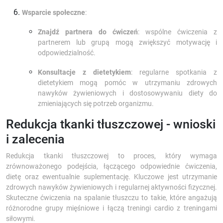
Wsparcie społeczne
:
Znajdź partnera do ćwiczeń
: wspólne ćwiczenia z
partnerem lub grupą mogą zwiększyć motywację i
odpowiedzialność.
Konsultacje z dietetykiem
: regularne spotkania z
dietetykiem mogą pomóc w utrzymaniu zdrowych
nawyków żywieniowych i dostosowywaniu diety do
zmieniających się potrzeb organizmu.
Redukcja tkanki tłuszczowej - wnioski
i zalecenia
Redukcja tkanki tłuszczowej to proces, który wymaga
zrównoważonego podejścia, łączącego odpowiednie ćwiczenia,
dietę oraz ewentualnie suplementację. Kluczowe jest utrzymanie
zdrowych nawyków żywieniowych i regularnej aktywności fizycznej.
Skuteczne ćwiczenia na spalanie tłuszczu to takie, które angażują
różnorodne grupy mięśniowe i łączą treningi cardio z treningami
siłowymi.