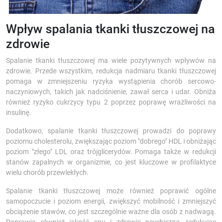
Wpływ spalania tkanki tłuszczowej na
zdrowie
Spalanie tkanki tłuszczowej ma wiele pozytywnych wpływów na
zdrowie. Przede wszystkim, redukcja nadmiaru tkanki tłuszczowej
pomaga w zmniejszeniu ryzyka wystąpienia chorób sercowo-
naczyniowych, takich jak nadciśnienie, zawał serca i udar. Obniża
również ryzyko cukrzycy typu 2 poprzez poprawę wrażliwości na
insulinę.
Dodatkowo, spalanie tkanki tłuszczowej prowadzi do poprawy
poziomu cholesterolu, zwiększając poziom "dobrego" HDL i obniżając
poziom "złego" LDL oraz trójglicerydów. Pomaga także w redukcji
stanów zapalnych w organizmie, co jest kluczowe w profilaktyce
wielu chorób przewlekłych.
Spalanie tkanki tłuszczowej może również poprawić ogólne
samopoczucie i poziom energii, zwiększyć mobilność i zmniejszyć
obciążenie stawów, co jest szczególnie ważne dla osób z nadwagą.