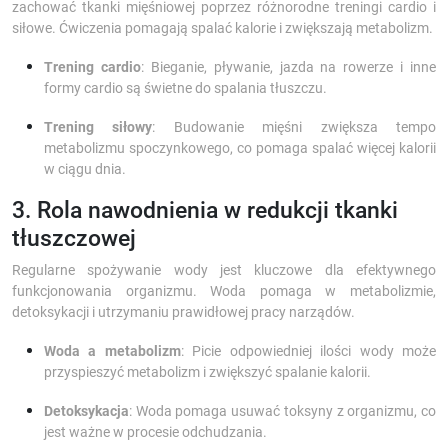
zachować tkanki mięśniowej poprzez różnorodne treningi cardio i
siłowe. Ćwiczenia pomagają spalać kalorie i zwiększają metabolizm.
Trening cardio
: Bieganie, pływanie, jazda na rowerze i inne
formy cardio są świetne do spalania tłuszczu.
Trening siłowy
: Budowanie mięśni zwiększa tempo
metabolizmu spoczynkowego, co pomaga spalać więcej kalorii
w ciągu dnia.
3. Rola nawodnienia w redukcji tkanki
tłuszczowej
Regularne spożywanie wody jest kluczowe dla efektywnego
funkcjonowania organizmu. Woda pomaga w metabolizmie,
detoksykacji i utrzymaniu prawidłowej pracy narządów.
Woda a metabolizm
: Picie odpowiedniej ilości wody może
przyspieszyć metabolizm i zwiększyć spalanie kalorii.
Detoksykacja
: Woda pomaga usuwać toksyny z organizmu, co
jest ważne w procesie odchudzania.