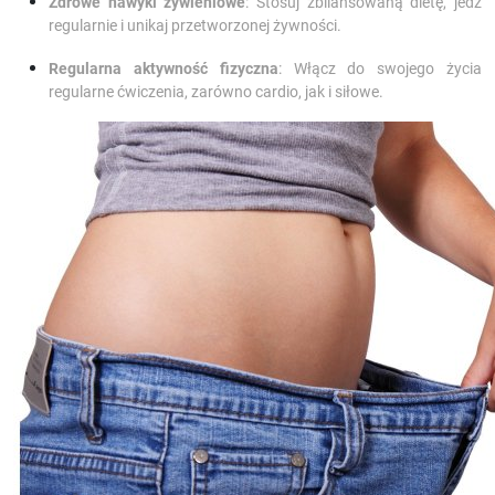
Zdrowe nawyki żywieniowe
: Stosuj zbilansowaną dietę, jedz
regularnie i unikaj przetworzonej żywności.
Regularna aktywność fizyczna
: Włącz do swojego życia
regularne ćwiczenia, zarówno cardio, jak i siłowe.