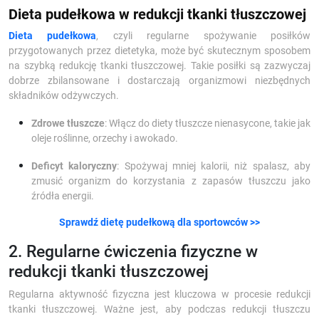
Dieta pudełkowa w redukcji tkanki tłuszczowej
Dieta pudełkowa
, czyli regularne spożywanie posiłków
przygotowanych przez dietetyka, może być skutecznym sposobem
na szybką redukcję tkanki tłuszczowej. Takie posiłki są zazwyczaj
dobrze zbilansowane i dostarczają organizmowi niezbędnych
składników odżywczych.
Zdrowe tłuszcze
: Włącz do diety tłuszcze nienasycone, takie jak
oleje roślinne, orzechy i awokado.
Deficyt kaloryczny
: Spożywaj mniej kalorii, niż spalasz, aby
zmusić organizm do korzystania z zapasów tłuszczu jako
źródła energii.
Sprawdź dietę pudełkową dla sportowców >>
2. Regularne ćwiczenia fizyczne w
redukcji tkanki tłuszczowej
Regularna aktywność fizyczna jest kluczowa w procesie redukcji
tkanki tłuszczowej. Ważne jest, aby podczas redukcji tłuszczu