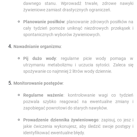
dawnego stanu. Wprowadź trwałe, zdrowe nawyki
żywieniowe zamiast drastycznych ograniczeń.
Planowanie posiłków
: planowanie zdrowych posiłków na
cały tydzień pomoże uniknąć niezdrowych przekąsek i
spontanicznych wyborów żywieniowych.
Nawadnianie organizmu
:
Pij dużo wody
: regularne picie wody pomaga w
utrzymaniu metabolizmu i uczucia sytości. Zaleca się
spożywanie co najmniej 2 litrów wody dziennie.
Monitorowanie postępów
:
Regularne ważenie
: kontrolowanie wagi co tydzień
pozwala szybko reagować na ewentualne zmiany i
zapobiegać powrotowi do starych nawyków.
Prowadzenie dziennika żywieniowego
: zapisuj, co jesz i
jakie ćwiczenia wykonujesz, aby śledzić swoje postępy i
identyfikować ewentualne błędy.