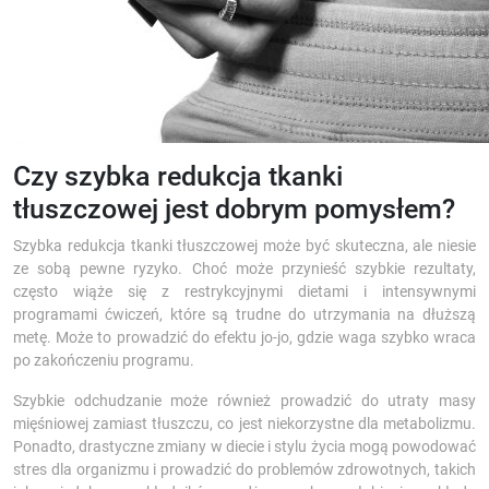
Czy szybka redukcja tkanki
tłuszczowej jest dobrym pomysłem?
Szybka redukcja tkanki tłuszczowej może być skuteczna, ale niesie
ze sobą pewne ryzyko. Choć może przynieść szybkie rezultaty,
często wiąże się z restrykcyjnymi dietami i intensywnymi
programami ćwiczeń, które są trudne do utrzymania na dłuższą
metę. Może to prowadzić do efektu jo-jo, gdzie waga szybko wraca
po zakończeniu programu.
Szybkie odchudzanie może również prowadzić do utraty masy
mięśniowej zamiast tłuszczu, co jest niekorzystne dla metabolizmu.
Ponadto, drastyczne zmiany w diecie i stylu życia mogą powodować
stres dla organizmu i prowadzić do problemów zdrowotnych, takich