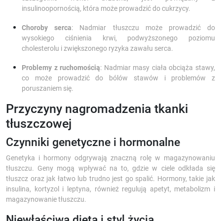
insulinoopornością, która może prowadzić do cukrzycy.
Choroby serca
: Nadmiar tłuszczu może prowadzić do
wysokiego ciśnienia krwi, podwyższonego poziomu
cholesterolu i zwiększonego ryzyka zawału serca.
Problemy z ruchomością
: Nadmiar masy ciała obciąża stawy,
co może prowadzić do bólów stawów i problemów z
poruszaniem się.
Przyczyny nagromadzenia tkanki
tłuszczowej
Czynniki genetyczne i hormonalne
Genetyka i hormony odgrywają znaczną rolę w magazynowaniu
tłuszczu. Geny mogą wpływać na to, gdzie w ciele odkłada się
tłuszcz oraz jak łatwo lub trudno jest go spalić. Hormony, takie jak
insulina, kortyzol i leptyna, również regulują apetyt, metabolizm i
magazynowanie tłuszczu.
Niewłaściwa dieta i styl życia